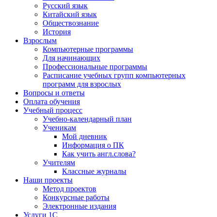
Русский язык
Китайский язык
Обществознание
История
Взрослым
Компьютерные программы
Для начинающих
Профессиональные программы
Расписание учебных групп компьютерных
программ для взрослых
Вопросы и ответы
Оплата обучения
Учебный процесс
Учебно-календарный план
Ученикам
Мой дневник
Информация о ПК
Как учить англ.слова?
Учителям
Классные журналы
Наши проекты
Метод проектов
Конкурсные работы
Электронные издания
Услуги 1C