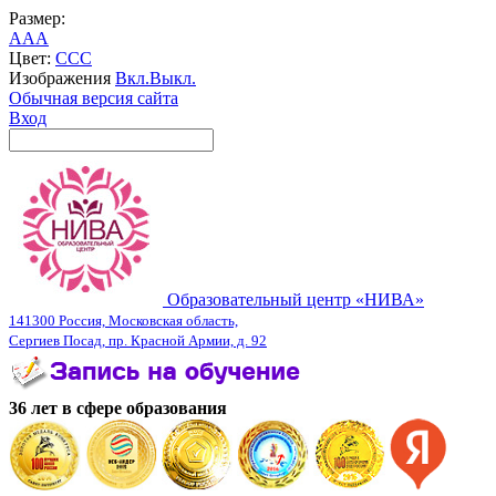
Размер:
A
A
A
Цвет:
C
C
C
Изображения
Вкл.
Выкл.
Обычная версия сайта
Вход
Образовательный центр «НИВА»
141300 Россия, Московская область,
Сергиев Посад, пр. Красной Армии, д. 92
36 лет в сфере образования