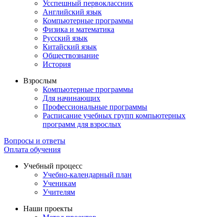
Усспешный первоклассник
Английский язык
Компьютерные программы
Физика и математика
Русский язык
Китайский язык
Обществознание
История
Взрослым
Компьютерные программы
Для начинающих
Профессиональные программы
Расписание учебных групп компьютерных
программ для взрослых
Вопросы и ответы
Оплата обучения
Учебный процесс
Учебно-календарный план
Ученикам
Учителям
Наши проекты