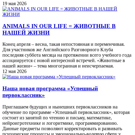
19 мая 2026
ANIMALS IN OUR LIFE = ЖИВОТНЫЕ В
НАШЕЙ ЖИЗНИ
Конец апреля – весна, такая непостоянная и переменчивая.
Для участников же Английского Разговорного Клуба
последняя суббота месяца на протяжении всего учебного года
ассоциируется с новой интересной встречей. «Животные в
нашей жизни» – тема многогранная и неисчерпаемая.
12 мая 2026
Наша новая программа «Успешный
первоклассник»
Приглашаем будущих и нынешних первоклассников на
обучение по программе «Успешный первоклассник», которая
состоит из занятий по чтению и письму, математике,
нейроигротехнике и логоритмике, программированию.
Данные предметы позволяют корректировать и развивать
психические процессы и эмоционально-волевую сферу у