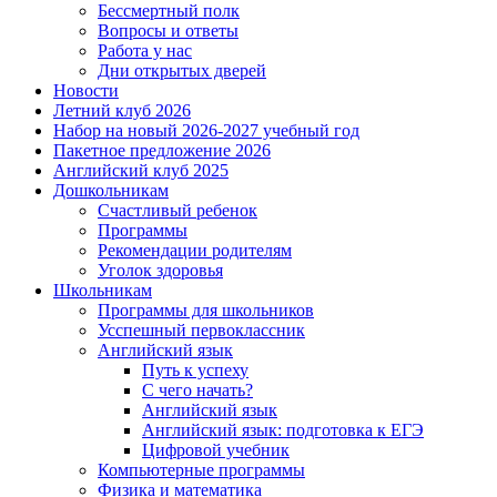
Бессмертный полк
Вопросы и ответы
Работа у нас
Дни открытых дверей
Новости
Летний клуб 2026
Набор на новый 2026-2027 учебный год
Пакетное предложение 2026
Английский клуб 2025
Дошкольникам
Счастливый ребенок
Программы
Рекомендации родителям
Уголок здоровья
Школьникам
Программы для школьников
Усспешный первоклассник
Английский язык
Путь к успеху
С чего начать?
Английский язык
Английский язык: подготовка к ЕГЭ
Цифровой учебник
Компьютерные программы
Физика и математика