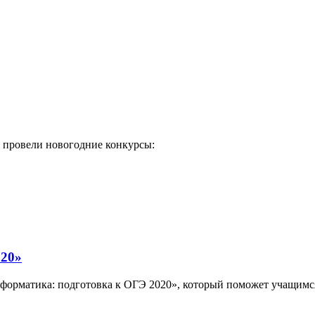
 провели новогодние конкурсы:
020»
орматика: подготовка к ОГЭ 2020», который поможет учащимся