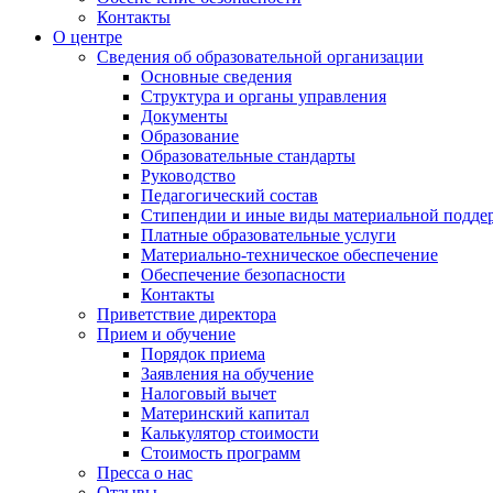
Контакты
О центре
Сведения об образовательной организации
Основные сведения
Структура и органы управления
Документы
Образование
Образовательные стандарты
Руководство
Педагогический состав
Стипендии и иные виды материальной подде
Платные образовательные услуги
Материально-техническое обеспечение
Обеспечение безопасности
Контакты
Приветствие директора
Прием и обучение
Порядок приема
Заявления на обучение
Налоговый вычет
Материнский капитал
Калькулятор стоимости
Стоимость программ
Пресса о нас
Отзывы