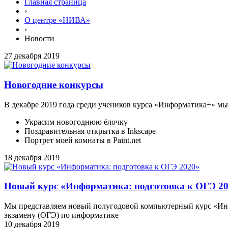
Главная страница
›
О центре «НИВА»
›
Новости
27 декабря 2019
Новогодние конкурсы
В декабре 2019 года среди учеников курса «Информатика+» мы
Украсим новогоднюю ёлочку
Поздравительная открытка в Inkscape
Портрет моей комнаты в Paint.net
18 декабря 2019
Новый курс «Информатика: подготовка к ОГЭ 2
Мы представляем новый полугодовой компьютерный курс «Инф
экзамену (ОГЭ) по информатике
10 декабря 2019