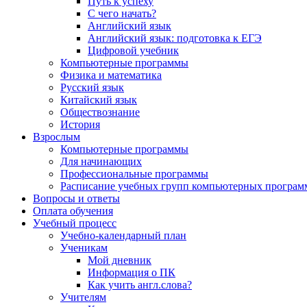
Путь к успеху
С чего начать?
Английский язык
Английский язык: подготовка к ЕГЭ
Цифровой учебник
Компьютерные программы
Физика и математика
Русский язык
Китайский язык
Обществознание
История
Взрослым
Компьютерные программы
Для начинающих
Профессиональные программы
Расписание учебных групп компьютерных программ
Вопросы и ответы
Оплата обучения
Учебный процесс
Учебно-календарный план
Ученикам
Мой дневник
Информация о ПК
Как учить англ.слова?
Учителям