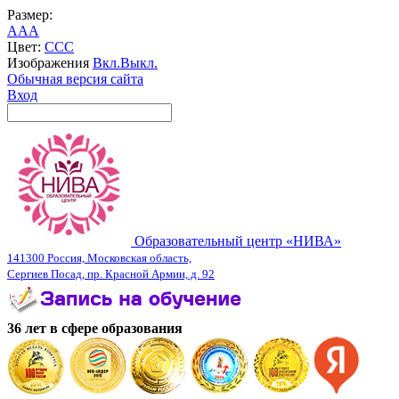
Размер:
A
A
A
Цвет:
C
C
C
Изображения
Вкл.
Выкл.
Обычная версия сайта
Вход
Образовательный центр «НИВА»
141300 Россия, Московская область,
Сергиев Посад, пр. Красной Армии, д. 92
36 лет в сфере образования