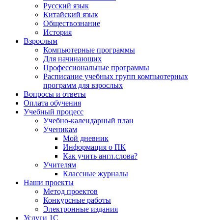
Русский язык
Китайский язык
Обществознание
История
Взрослым
Компьютерные программы
Для начинающих
Профессиональные программы
Расписание учебных групп компьютерных
программ для взрослых
Вопросы и ответы
Оплата обучения
Учебный процесс
Учебно-календарный план
Ученикам
Мой дневник
Информация о ПК
Как учить англ.слова?
Учителям
Классные журналы
Наши проекты
Метод проектов
Конкурсные работы
Электронные издания
Услуги 1C