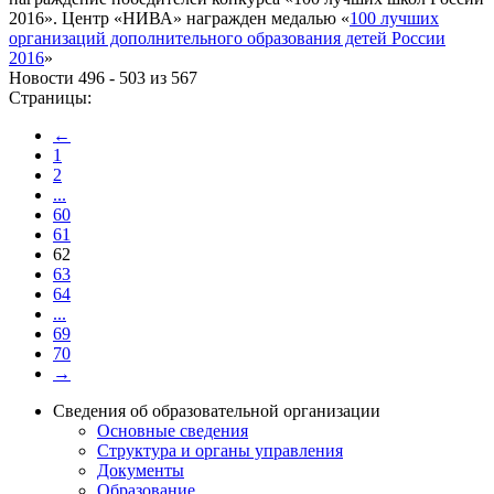
2016». Центр «НИВА» награжден медалью «
100 лучших
организаций дополнительного образования детей России
2016
»
Новости 496 - 503 из 567
Страницы:
←
1
2
...
60
61
62
63
64
...
69
70
→
Сведения об образовательной организации
Основные сведения
Структура и органы управления
Документы
Образование