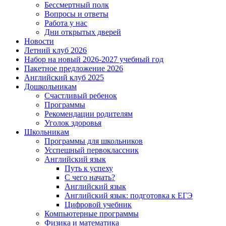
Бессмертный полк
Вопросы и ответы
Работа у нас
Дни открытых дверей
Новости
Летний клуб 2026
Набор на новый 2026-2027 учебный год
Пакетное предложение 2026
Английский клуб 2025
Дошкольникам
Счастливый ребенок
Программы
Рекомендации родителям
Уголок здоровья
Школьникам
Программы для школьников
Усспешный первоклассник
Английский язык
Путь к успеху
С чего начать?
Английский язык
Английский язык: подготовка к ЕГЭ
Цифровой учебник
Компьютерные программы
Физика и математика