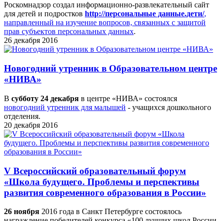
Роскомнадзор создал информационно-развлекательный сайт
для детей и подростков
http://персональные данные.дети/
,
направленный на изучение вопросов, связанных с защитой
прав субъектов персональных данных
.
26 декабря 2016
Новогодний утренник в Образовательном центре
«НИВА»
В
субботу 24 декабря
в центре «НИВА» состоялся
новогодний утренник для малышей
- учащихся дошкольного
отделения.
20 декабря 2016
V Всероссийский образовательный форум
«Школа будущего. Проблемы и перспективы
развития современного образования в России»
26 ноября
2016 года в Санкт Петербурге состоялось
награждение победителей конкурса «100 лучших школ России