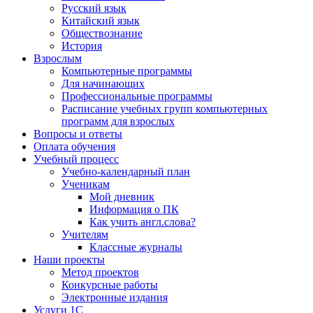
Русский язык
Китайский язык
Обществознание
История
Взрослым
Компьютерные программы
Для начинающих
Профессиональные программы
Расписание учебных групп компьютерных
программ для взрослых
Вопросы и ответы
Оплата обучения
Учебный процесс
Учебно-календарный план
Ученикам
Мой дневник
Информация о ПК
Как учить англ.слова?
Учителям
Классные журналы
Наши проекты
Метод проектов
Конкурсные работы
Электронные издания
Услуги 1C