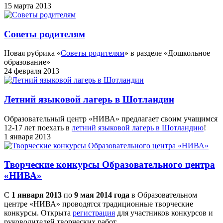
15 марта 2013
Советы родителям
Новая рубрика «
Советы родителям
» в разделе «Дошкольное
образование»
24 февраля 2013
Летний языковой лагерь в Шотландии
Образовательный центр «НИВА» предлагает своим учащимся
12-17 лет поехать в
летний языковой лагерь в Шотландию
!
1 января 2013
Творческие конкурсы Образовательного центра
«НИВА»
С
1 января 2013
по
9 мая 2014 года
в Образовательном
центре «НИВА» проводятся традиционные творческие
конкурсы. Открыта
регистрация
для участников конкурсов и
руководителей творческих работ.