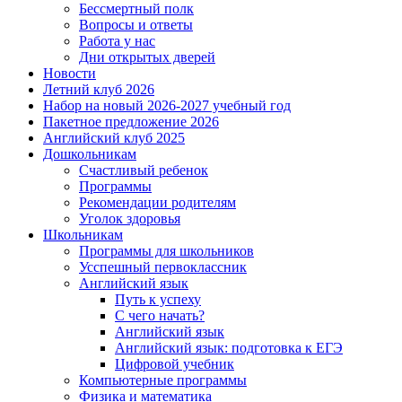
Бессмертный полк
Вопросы и ответы
Работа у нас
Дни открытых дверей
Новости
Летний клуб 2026
Набор на новый 2026-2027 учебный год
Пакетное предложение 2026
Английский клуб 2025
Дошкольникам
Счастливый ребенок
Программы
Рекомендации родителям
Уголок здоровья
Школьникам
Программы для школьников
Усспешный первоклассник
Английский язык
Путь к успеху
С чего начать?
Английский язык
Английский язык: подготовка к ЕГЭ
Цифровой учебник
Компьютерные программы
Физика и математика