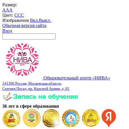
Размер:
A
A
A
Цвет:
C
C
C
Изображения
Вкл.
Выкл.
Обычная версия сайта
Вход
Образовательный центр «НИВА»
141300 Россия, Московская область,
Сергиев Посад, пр. Красной Армии, д. 92
36 лет в сфере образования