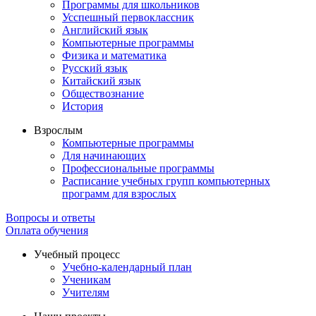
Программы для школьников
Усспешный первоклассник
Английский язык
Компьютерные программы
Физика и математика
Русский язык
Китайский язык
Обществознание
История
Взрослым
Компьютерные программы
Для начинающих
Профессиональные программы
Расписание учебных групп компьютерных
программ для взрослых
Вопросы и ответы
Оплата обучения
Учебный процесс
Учебно-календарный план
Ученикам
Учителям