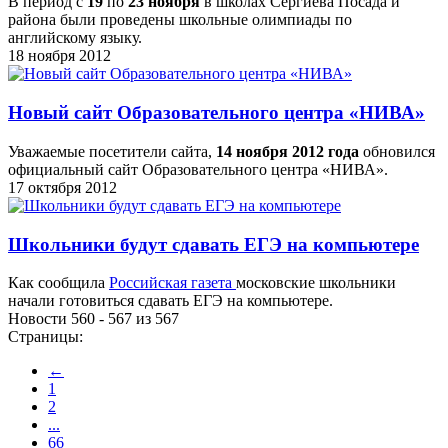
В период с
19
по
23 ноября
в школах Сергиева Посада и
района были проведены школьные олимпиады по
английскому языку.
18 ноября 2012
Новый сайт Образовательного центра «НИВА»
Уважаемые посетители сайта,
14 ноября 2012 года
обновился
официальный сайт Образовательного центра «НИВА».
17 октября 2012
Школьники будут сдавать ЕГЭ на компьютере
Как сообщила
Российская газета
московские школьники
начали готовиться сдавать ЕГЭ на компьютере.
Новости 560 - 567 из 567
Страницы:
←
1
2
...
66