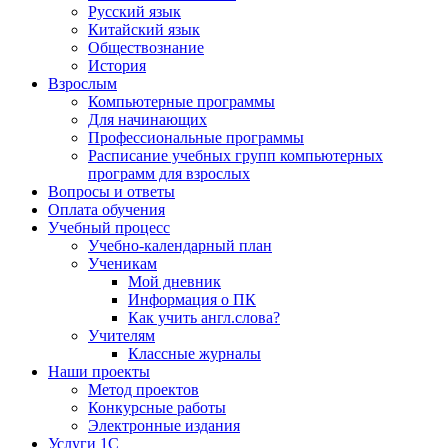
Русский язык
Китайский язык
Обществознание
История
Взрослым
Компьютерные программы
Для начинающих
Профессиональные программы
Расписание учебных групп компьютерных
программ для взрослых
Вопросы и ответы
Оплата обучения
Учебный процесс
Учебно-календарный план
Ученикам
Мой дневник
Информация о ПК
Как учить англ.слова?
Учителям
Классные журналы
Наши проекты
Метод проектов
Конкурсные работы
Электронные издания
Услуги 1C