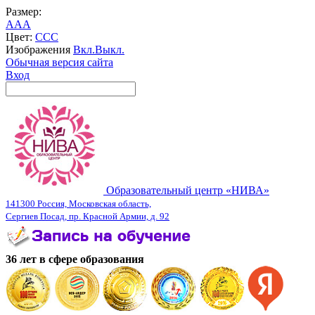
Размер:
A
A
A
Цвет:
C
C
C
Изображения
Вкл.
Выкл.
Обычная версия сайта
Вход
Образовательный центр «НИВА»
141300 Россия, Московская область,
Сергиев Посад, пр. Красной Армии, д. 92
36 лет в сфере образования