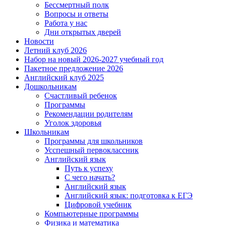
Бессмертный полк
Вопросы и ответы
Работа у нас
Дни открытых дверей
Новости
Летний клуб 2026
Набор на новый 2026-2027 учебный год
Пакетное предложение 2026
Английский клуб 2025
Дошкольникам
Счастливый ребенок
Программы
Рекомендации родителям
Уголок здоровья
Школьникам
Программы для школьников
Усспешный первоклассник
Английский язык
Путь к успеху
С чего начать?
Английский язык
Английский язык: подготовка к ЕГЭ
Цифровой учебник
Компьютерные программы
Физика и математика