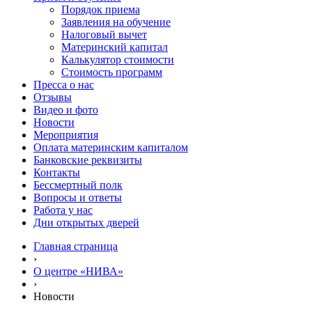
Порядок приема
Заявления на обучение
Налоговый вычет
Материнский капитал
Калькулятор стоимости
Стоимость программ
Пресса о нас
Отзывы
Видео и фото
Новости
Мероприятия
Оплата материнским капиталом
Банковские реквизиты
Контакты
Бессмертный полк
Вопросы и ответы
Работа у нас
Дни открытых дверей
Главная страница
›
О центре «НИВА»
›
Новости