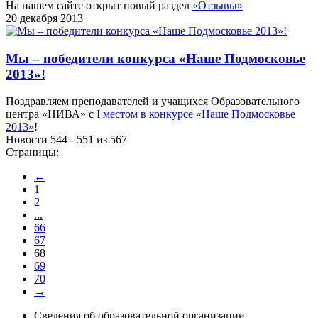
На нашем сайте открыт новый раздел
«Отзывы»
20 декабря 2013
Мы – победители конкурса «Наше Подмосковье
2013»!
Поздравляем преподавателей и учащихся Образовательного
центра «НИВА» с
I местом в конкурсе «Наше Подмосковье
2013»
!
Новости 544 - 551 из 567
Страницы:
←
1
2
...
66
67
68
69
70
→
Сведения об образовательной организации