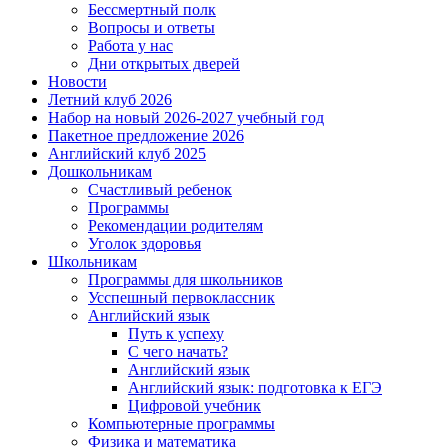
Бессмертный полк
Вопросы и ответы
Работа у нас
Дни открытых дверей
Новости
Летний клуб 2026
Набор на новый 2026-2027 учебный год
Пакетное предложение 2026
Английский клуб 2025
Дошкольникам
Счастливый ребенок
Программы
Рекомендации родителям
Уголок здоровья
Школьникам
Программы для школьников
Усспешный первоклассник
Английский язык
Путь к успеху
С чего начать?
Английский язык
Английский язык: подготовка к ЕГЭ
Цифровой учебник
Компьютерные программы
Физика и математика