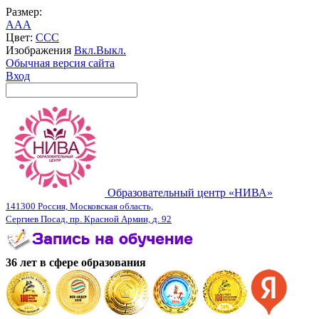
Размер:
A
A
A
Цвет:
C
C
C
Изображения
Вкл.
Выкл.
Обычная версия сайта
Вход
Образовательный центр «НИВА»
141300 Россия, Московская область,
Сергиев Посад, пр. Красной Армии, д. 92
36 лет в сфере образования