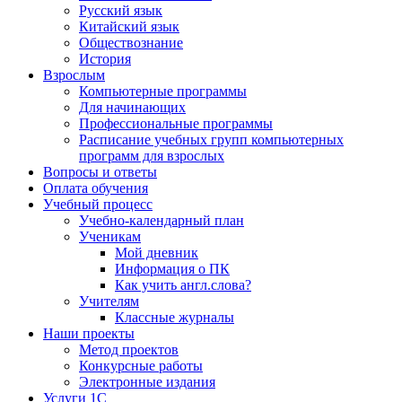
Русский язык
Китайский язык
Обществознание
История
Взрослым
Компьютерные программы
Для начинающих
Профессиональные программы
Расписание учебных групп компьютерных
программ для взрослых
Вопросы и ответы
Оплата обучения
Учебный процесс
Учебно-календарный план
Ученикам
Мой дневник
Информация о ПК
Как учить англ.слова?
Учителям
Классные журналы
Наши проекты
Метод проектов
Конкурсные работы
Электронные издания
Услуги 1C