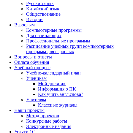
Русский язык
Китайский язык
Обществознание
История
Взрослым
Компьютерные программы
Для начинающих
Профессиональные программы
Расписание учебных групп компьютерных
программ для взрослых
Вопросы и ответы
Оплата обучения
Учебный процесс
Учебно-календарный план
Ученикам
Мой дневник
Информация о ПК
Как учить англ.слова?
Учителям
Классные журналы
Наши проекты
Метод проектов
Конкурсные работы
Электронные издания
Услуги 1C