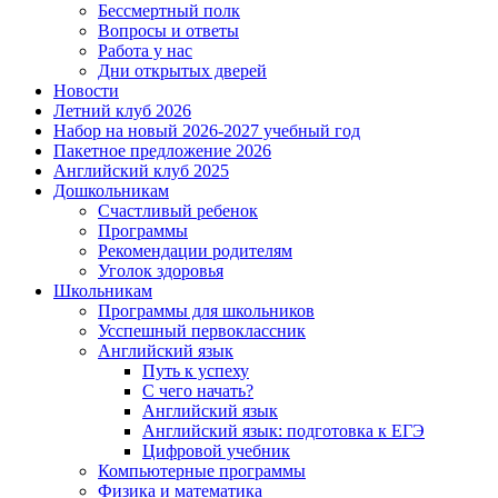
Бессмертный полк
Вопросы и ответы
Работа у нас
Дни открытых дверей
Новости
Летний клуб 2026
Набор на новый 2026-2027 учебный год
Пакетное предложение 2026
Английский клуб 2025
Дошкольникам
Счастливый ребенок
Программы
Рекомендации родителям
Уголок здоровья
Школьникам
Программы для школьников
Усспешный первоклассник
Английский язык
Путь к успеху
С чего начать?
Английский язык
Английский язык: подготовка к ЕГЭ
Цифровой учебник
Компьютерные программы
Физика и математика