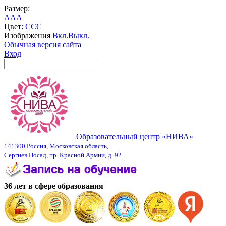
Размер:
A
A
A
Цвет:
C
C
C
Изображения
Вкл.
Выкл.
Обычная версия сайта
Вход
Образовательный центр «НИВА»
141300 Россия, Московская область,
Сергиев Посад, пр. Красной Армии, д. 92
36 лет в сфере образования