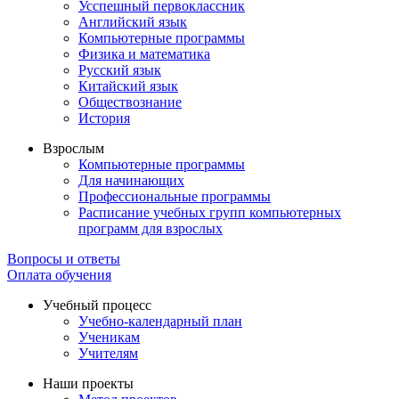
Усспешный первоклассник
Английский язык
Компьютерные программы
Физика и математика
Русский язык
Китайский язык
Обществознание
История
Взрослым
Компьютерные программы
Для начинающих
Профессиональные программы
Расписание учебных групп компьютерных
программ для взрослых
Вопросы и ответы
Оплата обучения
Учебный процесс
Учебно-календарный план
Ученикам
Учителям
Наши проекты