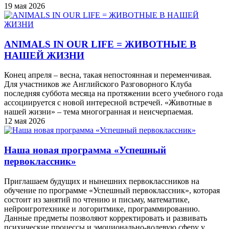
19 мая 2026
ANIMALS IN OUR LIFE = ЖИВОТНЫЕ В
НАШЕЙ ЖИЗНИ
Конец апреля – весна, такая непостоянная и переменчивая.
Для участников же Английского Разговорного Клуба
последняя суббота месяца на протяжении всего учебного года
ассоциируется с новой интересной встречей. «Животные в
нашей жизни» – тема многогранная и неисчерпаемая.
12 мая 2026
Наша новая программа «Успешный
первоклассник»
Приглашаем будущих и нынешних первоклассников на
обучение по программе «Успешный первоклассник», которая
состоит из занятий по чтению и письму, математике,
нейроигротехнике и логоритмике, программированию.
Данные предметы позволяют корректировать и развивать
психические процессы и эмоционально-волевую сферу у