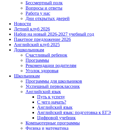
Бессмертный полк
Вопросы и ответы
Работа у нас
Дни открытых дверей
Новости
Летний клуб 2026
Набор на новый 2026-2027 учебный год
Пакетное предложение 2026
Английский клуб 2025
Дошкольникам
Счастливый ребенок
Программы
Рекомендации родителям
Уголок здоровья
Школьникам
Программы для школьников
Усспешный первоклассник
Английский язык
Путь к успеху
С чего начать?
Английский язык
Английский язык: подготовка к ЕГЭ
Цифровой учебник
Компьютерные программы
Физика и математика