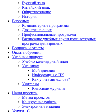
Русский язык
Китайский язык
Обществознание
История
Взрослым
Компьютерные программы
Для начинающих
Профессиональные программы
Расписание учебных групп компьютерных
программ для взрослых
Вопросы и ответы
Оплата обучения
Учебный процесс
Учебно-календарный план
Ученикам
Мой дневник
Информация о ПК
Как учить англ.слова?
Учителям
Классные журналы
Наши проекты
Метод проектов
Конкурсные работы
Электронные издания
Услуги 1C