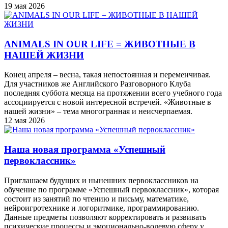
19 мая 2026
ANIMALS IN OUR LIFE = ЖИВОТНЫЕ В
НАШЕЙ ЖИЗНИ
Конец апреля – весна, такая непостоянная и переменчивая.
Для участников же Английского Разговорного Клуба
последняя суббота месяца на протяжении всего учебного года
ассоциируется с новой интересной встречей. «Животные в
нашей жизни» – тема многогранная и неисчерпаемая.
12 мая 2026
Наша новая программа «Успешный
первоклассник»
Приглашаем будущих и нынешних первоклассников на
обучение по программе «Успешный первоклассник», которая
состоит из занятий по чтению и письму, математике,
нейроигротехнике и логоритмике, программированию.
Данные предметы позволяют корректировать и развивать
психические процессы и эмоционально-волевую сферу у