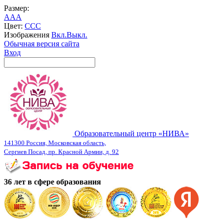
Размер:
A
A
A
Цвет:
C
C
C
Изображения
Вкл.
Выкл.
Обычная версия сайта
Вход
Образовательный центр «НИВА»
141300 Россия, Московская область,
Сергиев Посад, пр. Красной Армии, д. 92
36 лет в сфере образования