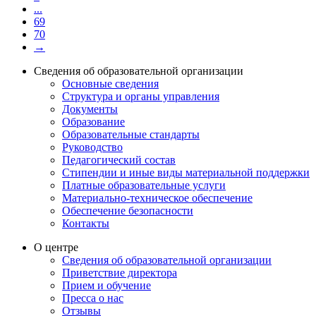
...
69
70
→
Сведения об образовательной организации
Основные сведения
Структура и органы управления
Документы
Образование
Образовательные стандарты
Руководство
Педагогический состав
Стипендии и иные виды материальной поддержки
Платные образовательные услуги
Материально-техническое обеспечение
Обеспечение безопасности
Контакты
О центре
Сведения об образовательной организации
Приветствие директора
Прием и обучение
Пресса о нас
Отзывы