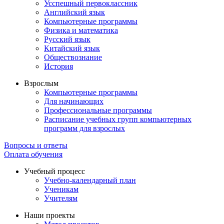
Усспешный первоклассник
Английский язык
Компьютерные программы
Физика и математика
Русский язык
Китайский язык
Обществознание
История
Взрослым
Компьютерные программы
Для начинающих
Профессиональные программы
Расписание учебных групп компьютерных
программ для взрослых
Вопросы и ответы
Оплата обучения
Учебный процесс
Учебно-календарный план
Ученикам
Учителям
Наши проекты