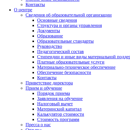
Контакты
О центре
Сведения об образовательной организации
Основные сведения
Структура и органы управления
Документы
Образование
Образовательные стандарты
Руководство
Педагогический состав
Стипендии и иные виды материальной подде
Платные образовательные услуги
Материально-техническое обеспечение
Обеспечение безопасности
Контакты
Приветствие директора
Прием и обучение
Порядок приема
Заявления на обучение
Налоговый вычет
Материнский капитал
Калькулятор стоимости
Стоимость программ
Пресса о нас
Отзывы