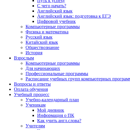
Путь к успеху
С чего начать?
Английский язык
Английский язык: подготовка к ЕГЭ
Цифровой учебник
Компьютерные программы
Физика и математика
Русский язык
Китайский язык
Обществознание
История
Взрослым
Компьютерные программы
Для начинающих
Профессиональные программы
Расписание учебных групп компьютерных программ
Вопросы и ответы
Оплата обучения
Учебный процесс
Учебно-календарный план
Ученикам
Мой дневник
Информация о ПК
Как учить англ.слова?
Учителям