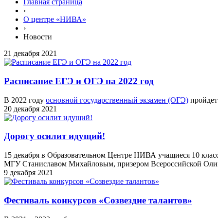
Главная страница
›
О центре «НИВА»
›
Новости
21 декабря 2021
Расписание ЕГЭ и ОГЭ на 2022 год
В 2022 году
основной государственный экзамен (ОГЭ)
пройдет 
20 декабря 2021
Дорогу осилит идущий!
15 декабря в Образовательном Центре НИВА учащиеся 10 класс
МГУ Станиславом Михайловым, призером Всероссийской Олимп
9 декабря 2021
Фестиваль конкурсов «Созвездие талантов»