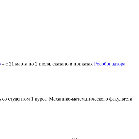
)
– с 21 марта по 2 июля, сказано в приказах
Рособрнадзора
.
 со студентом 1 курса Механико-математического факультета