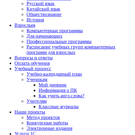
Русский язык
Китайский язык
Обществознание
История
Взрослым
Компьютерные программы
Для начинающих
Профессиональные программы
Расписание учебных групп компьютерных
программ для взрослых
Вопросы и ответы
Оплата обучения
Учебный процесс
Учебно-календарный план
Ученикам
Мой дневник
Информация о ПК
Как учить англ.слова?
Учителям
Классные журналы
Наши проекты
Метод проектов
Конкурсные работы
Электронные издания
Услуги 1C