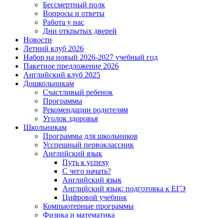
Бессмертный полк
Вопросы и ответы
Работа у нас
Дни открытых дверей
Новости
Летний клуб 2026
Набор на новый 2026-2027 учебный год
Пакетное предложение 2026
Английский клуб 2025
Дошкольникам
Счастливый ребенок
Программы
Рекомендации родителям
Уголок здоровья
Школьникам
Программы для школьников
Усспешный первоклассник
Английский язык
Путь к успеху
С чего начать?
Английский язык
Английский язык: подготовка к ЕГЭ
Цифровой учебник
Компьютерные программы
Физика и математика