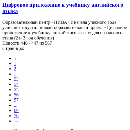
Цифровое приложение к учебнику английского
языка
Образовательный центр «НИВА» с начала учебного года
успешно запустил новый образовательный проект «Цифровое
приложение к учебнику английского языка» для начального
этапа (2 и 3 год обучения)
Новости 440 - 447 из 567
Страницы:
←
1
2
...
53
54
55
56
57
...
69
70
→