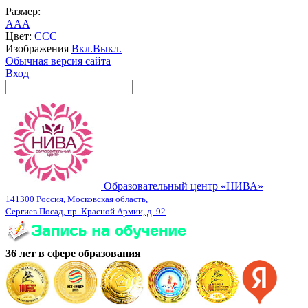
Размер:
A
A
A
Цвет:
C
C
C
Изображения
Вкл.
Выкл.
Обычная версия сайта
Вход
Образовательный центр «НИВА»
141300 Россия, Московская область,
Сергиев Посад, пр. Красной Армии, д. 92
36 лет в сфере образования