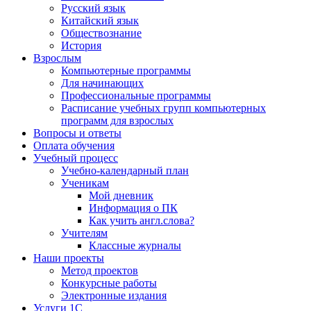
Русский язык
Китайский язык
Обществознание
История
Взрослым
Компьютерные программы
Для начинающих
Профессиональные программы
Расписание учебных групп компьютерных
программ для взрослых
Вопросы и ответы
Оплата обучения
Учебный процесс
Учебно-календарный план
Ученикам
Мой дневник
Информация о ПК
Как учить англ.слова?
Учителям
Классные журналы
Наши проекты
Метод проектов
Конкурсные работы
Электронные издания
Услуги 1C