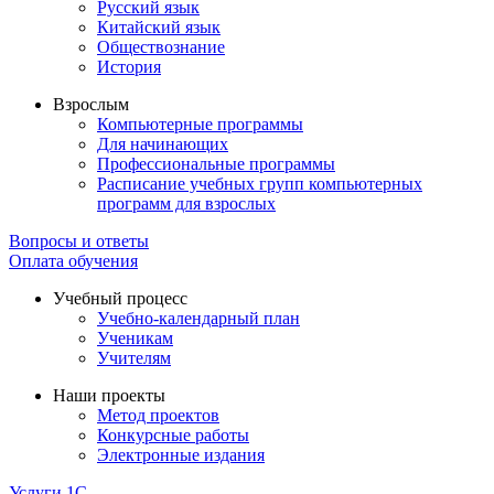
Русский язык
Китайский язык
Обществознание
История
Взрослым
Компьютерные программы
Для начинающих
Профессиональные программы
Расписание учебных групп компьютерных
программ для взрослых
Вопросы и ответы
Оплата обучения
Учебный процесс
Учебно-календарный план
Ученикам
Учителям
Наши проекты
Метод проектов
Конкурсные работы
Электронные издания
Услуги 1C