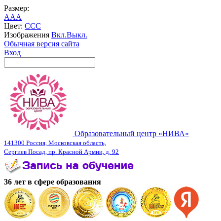
Размер:
A
A
A
Цвет:
C
C
C
Изображения
Вкл.
Выкл.
Обычная версия сайта
Вход
Образовательный центр «НИВА»
141300 Россия, Московская область,
Сергиев Посад, пр. Красной Армии, д. 92
36 лет в сфере образования