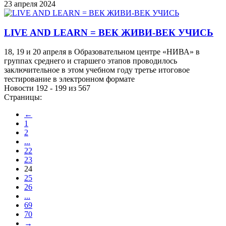
23 апреля 2024
LIVE AND LEARN = ВЕК ЖИВИ-ВЕК УЧИСЬ
18, 19 и 20 апреля в Образовательном центре «НИВА» в
группах среднего и старшего этапов проводилось
заключительное в этом учебном году третье итоговое
тестирование в электронном формате
Новости 192 - 199 из 567
Страницы:
←
1
2
...
22
23
24
25
26
...
69
70
→