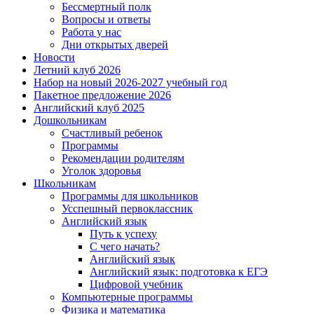
Бессмертный полк
Вопросы и ответы
Работа у нас
Дни открытых дверей
Новости
Летний клуб 2026
Набор на новый 2026-2027 учебный год
Пакетное предложение 2026
Английский клуб 2025
Дошкольникам
Счастливый ребенок
Программы
Рекомендации родителям
Уголок здоровья
Школьникам
Программы для школьников
Усспешный первоклассник
Английский язык
Путь к успеху
С чего начать?
Английский язык
Английский язык: подготовка к ЕГЭ
Цифровой учебник
Компьютерные программы
Физика и математика