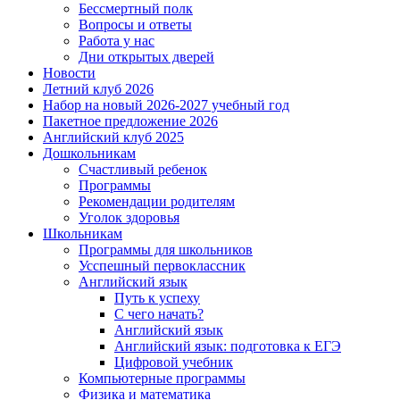
Бессмертный полк
Вопросы и ответы
Работа у нас
Дни открытых дверей
Новости
Летний клуб 2026
Набор на новый 2026-2027 учебный год
Пакетное предложение 2026
Английский клуб 2025
Дошкольникам
Счастливый ребенок
Программы
Рекомендации родителям
Уголок здоровья
Школьникам
Программы для школьников
Усспешный первоклассник
Английский язык
Путь к успеху
С чего начать?
Английский язык
Английский язык: подготовка к ЕГЭ
Цифровой учебник
Компьютерные программы
Физика и математика