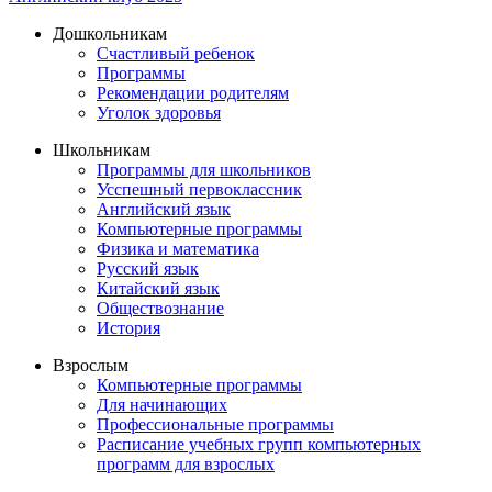
Дошкольникам
Счастливый ребенок
Программы
Рекомендации родителям
Уголок здоровья
Школьникам
Программы для школьников
Усспешный первоклассник
Английский язык
Компьютерные программы
Физика и математика
Русский язык
Китайский язык
Обществознание
История
Взрослым
Компьютерные программы
Для начинающих
Профессиональные программы
Расписание учебных групп компьютерных
программ для взрослых