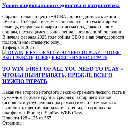
Уроки национального единства и патриотизма
Образовательный центр «НИВА» присоединился к акции
«Все для Победы!» и ежемесячно оказывает гуманитарную
помощь, отправляя подарки и письма поддержки нашим
воинам, находящимся в зоне специальной военной операции.
В начале февраля 2025 года бойцы СВО в знак благодарности
подарили нам стальную розу.
16 февраля 2025
TO WIN, FIRST OF ALL YOU NEED TO PLAY =
ЧТОБЫ ВЫИГРЫВАТЬ, ПРЕЖДЕ ВСЕГО
НУЖНО ИГРАТЬ
Накануне второго итогового лексико-грамматического теста в
бумажном формате группы среднего и старшего этапов
(основная и углубленная программы) имели возможность
выполнить идентичные задания в тестах, созданных на
платформах iSpring и SunRav WEB Class.
Новости 128 - 135 из 567
Страницы: