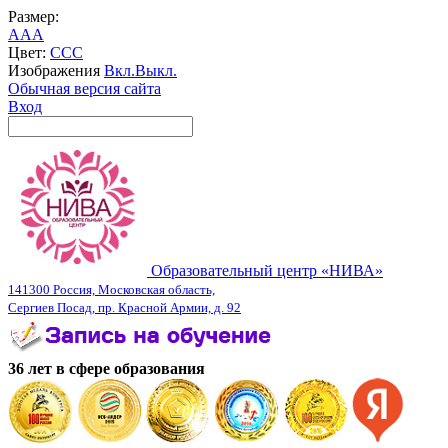
Размер:
A
A
A
Цвет:
C
C
C
Изображения
Вкл.
Выкл.
Обычная версия сайта
Вход
Образовательный центр «НИВА»
141300 Россия, Московская область,
Сергиев Посад, пр. Красной Армии, д. 92
36 лет в сфере образования