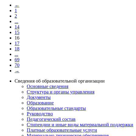
←
1
2
...
14
15
16
17
18
...
69
70
→
Сведения об образовательной организации
Основные сведения
Структура и органы управления
Документы
Образование
Образовательные стандарты
Руководство
Педагогический состав
Стипендии и иные виды материальной поддержки
Платные образовательные услуги
Материально-техническое обеспечение