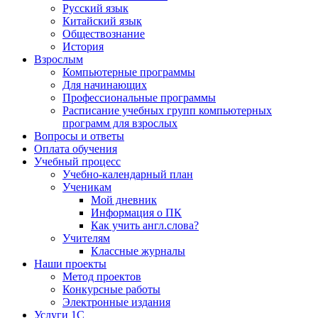
Русский язык
Китайский язык
Обществознание
История
Взрослым
Компьютерные программы
Для начинающих
Профессиональные программы
Расписание учебных групп компьютерных
программ для взрослых
Вопросы и ответы
Оплата обучения
Учебный процесс
Учебно-календарный план
Ученикам
Мой дневник
Информация о ПК
Как учить англ.слова?
Учителям
Классные журналы
Наши проекты
Метод проектов
Конкурсные работы
Электронные издания
Услуги 1C