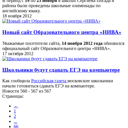
В период с
19
по
23 ноября
в школах Сергиева Посада и
района были проведены школьные олимпиады по
английскому языку.
18 ноября 2012
Новый сайт Образовательного центра «НИВА»
Уважаемые посетители сайта,
14 ноября 2012 года
обновился
официальный сайт Образовательного центра «НИВА».
17 октября 2012
Школьники будут сдавать ЕГЭ на компьютере
Как сообщила
Российская газета
московские школьники
начали готовиться сдавать ЕГЭ на компьютере.
Новости 560 - 567 из 567
Страницы:
←
1
2
...
66