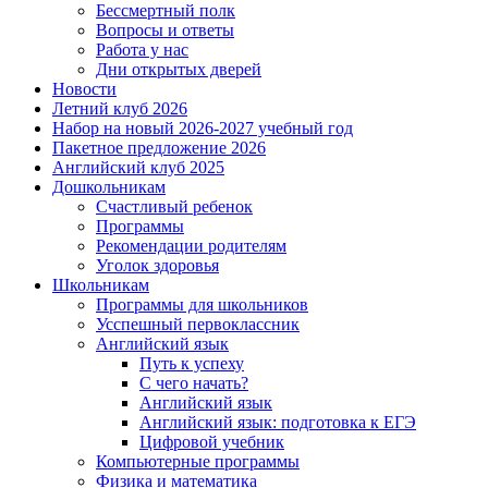
Бессмертный полк
Вопросы и ответы
Работа у нас
Дни открытых дверей
Новости
Летний клуб 2026
Набор на новый 2026-2027 учебный год
Пакетное предложение 2026
Английский клуб 2025
Дошкольникам
Счастливый ребенок
Программы
Рекомендации родителям
Уголок здоровья
Школьникам
Программы для школьников
Усспешный первоклассник
Английский язык
Путь к успеху
С чего начать?
Английский язык
Английский язык: подготовка к ЕГЭ
Цифровой учебник
Компьютерные программы
Физика и математика