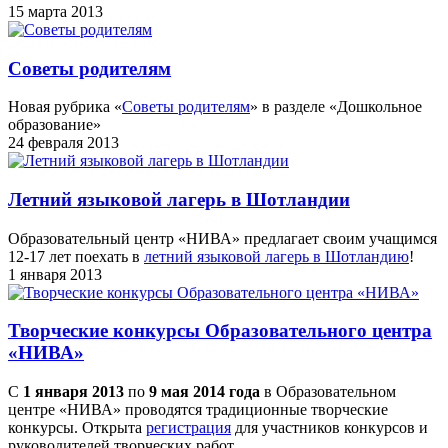
15 марта 2013
Советы родителям
Новая рубрика «
Советы родителям
» в разделе «Дошкольное
образование»
24 февраля 2013
Летний языковой лагерь в Шотландии
Образовательный центр «НИВА» предлагает своим учащимся
12-17 лет поехать в
летний языковой лагерь в Шотландию
!
1 января 2013
Творческие конкурсы Образовательного центра
«НИВА»
С
1 января 2013
по
9 мая 2014 года
в Образовательном
центре «НИВА» проводятся традиционные творческие
конкурсы. Открыта
регистрация
для участников конкурсов и
руководителей творческих работ.