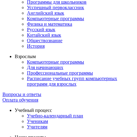
Программы для школьников
Усспешный первоклассник
Английский язык
Компьютерные программы
Физика и математика
Русский язык
Китайский язык
Обществознание
История
Взрослым
Компьютерные программы
Для начинающих
Профессиональные программы
Расписание учебных групп компьютерных
программ для взрослых
Вопросы и ответы
Оплата обучения
Учебный процесс
Учебно-календарный план
Ученикам
Учителям