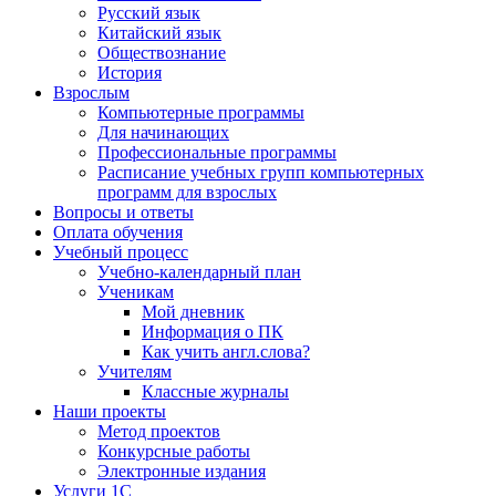
Русский язык
Китайский язык
Обществознание
История
Взрослым
Компьютерные программы
Для начинающих
Профессиональные программы
Расписание учебных групп компьютерных
программ для взрослых
Вопросы и ответы
Оплата обучения
Учебный процесс
Учебно-календарный план
Ученикам
Мой дневник
Информация о ПК
Как учить англ.слова?
Учителям
Классные журналы
Наши проекты
Метод проектов
Конкурсные работы
Электронные издания
Услуги 1C