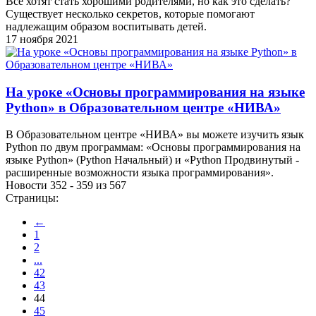
Все хотят стать хорошими родителями, но как это сделать?
Существует несколько секретов, которые помогают
надлежащим образом воспитывать детей.
17 ноября 2021
На уроке «Основы программирования на языке
Python» в Образовательном центре «НИВА»
В Образовательном центре «НИВА» вы можете изучить язык
Python по двум программам: «Основы программирования на
языке Python» (Python Начальный) и «Python Продвинутый -
расширенные возможности языка программирования».
Новости 352 - 359 из 567
Страницы:
←
1
2
...
42
43
44
45