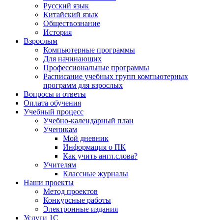
Русский язык
Китайский язык
Обществознание
История
Взрослым
Компьютерные программы
Для начинающих
Профессиональные программы
Расписание учебных групп компьютерных
программ для взрослых
Вопросы и ответы
Оплата обучения
Учебный процесс
Учебно-календарный план
Ученикам
Мой дневник
Информация о ПК
Как учить англ.слова?
Учителям
Классные журналы
Наши проекты
Метод проектов
Конкурсные работы
Электронные издания
Услуги 1C