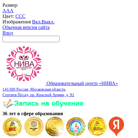
Размер:
A
A
A
Цвет:
C
C
C
Изображения
Вкл.
Выкл.
Обычная версия сайта
Вход
Образовательный центр «НИВА»
141300 Россия, Московская область,
Сергиев Посад, пр. Красной Армии, д. 92
36 лет в сфере образования