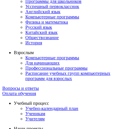
Программы для школьников
Усспешный первоклассник
Английский язык
Компьютерные программы
Физика и математика
Русский язык
Китайский язык
Обществознание
История
Взрослым
Компьютерные программы
Для начинающих
Профессиональные программы
Расписание учебных групп компьютерных
программ для взрослых
Вопросы и ответы
Оплата обучения
Учебный процесс
Учебно-календарный план
Ученикам
Учителям
Наши проекты