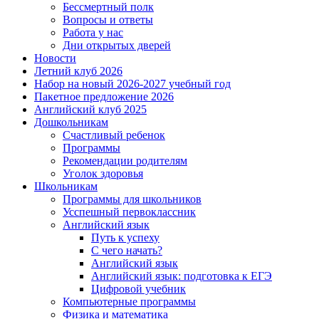
Бессмертный полк
Вопросы и ответы
Работа у нас
Дни открытых дверей
Новости
Летний клуб 2026
Набор на новый 2026-2027 учебный год
Пакетное предложение 2026
Английский клуб 2025
Дошкольникам
Счастливый ребенок
Программы
Рекомендации родителям
Уголок здоровья
Школьникам
Программы для школьников
Усспешный первоклассник
Английский язык
Путь к успеху
С чего начать?
Английский язык
Английский язык: подготовка к ЕГЭ
Цифровой учебник
Компьютерные программы
Физика и математика