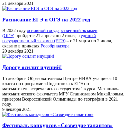
21 декабря 2021
Расписание ЕГЭ и ОГЭ на 2022 год
В 2022 году
основной государственный экзамен
(ОГЭ)
пройдет с 21 апреля по 2 июля, а
единый
государственный экзамен (ЕГЭ)
– с 21 марта по 2 июля,
сказано в приказах
Рособрнадзора
.
20 декабря 2021
Дорогу осилит идущий!
15 декабря в Образовательном Центре НИВА учащиеся 10
класса по программе «Подготовка к ЕГЭ по
математике» встречались со студентом 1 курса Механико-
математического факультета МГУ Станиславом Михайловым,
призером Всероссийской Олимпиады по географии в 2021
году.
9 декабря 2021
Фестиваль конкурсов «Созвездие талантов»