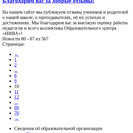
Благодарим вас за добрые отзывы!
На нашем сайте мы публикуем отзывы учеников и родителей
о нашей школе, о преподавателях, об их успехах и
достижениях. Мы благодарим вас за высокую оценку работы
педагогов и всего коллектива Образовательного центра
«НИВА»!
Новости 80 - 87 из 567
Страницы:
←
1
2
...
8
9
10
11
12
...
69
70
→
Сведения об образовательной организации