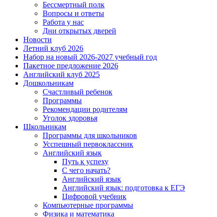
Бессмертный полк
Вопросы и ответы
Работа у нас
Дни открытых дверей
Новости
Летний клуб 2026
Набор на новый 2026-2027 учебный год
Пакетное предложение 2026
Английский клуб 2025
Дошкольникам
Счастливый ребенок
Программы
Рекомендации родителям
Уголок здоровья
Школьникам
Программы для школьников
Усспешный первоклассник
Английский язык
Путь к успеху
С чего начать?
Английский язык
Английский язык: подготовка к ЕГЭ
Цифровой учебник
Компьютерные программы
Физика и математика