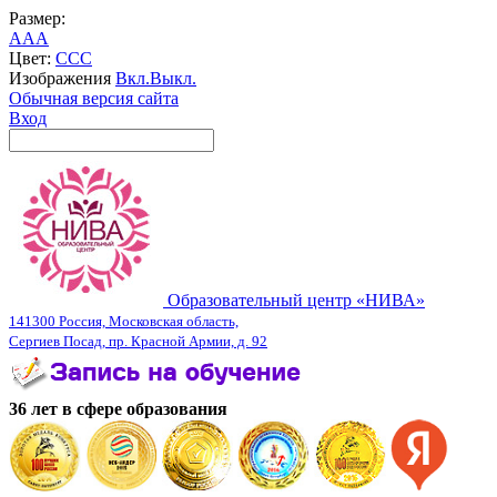
Размер:
A
A
A
Цвет:
C
C
C
Изображения
Вкл.
Выкл.
Обычная версия сайта
Вход
Образовательный центр «НИВА»
141300 Россия, Московская область,
Сергиев Посад, пр. Красной Армии, д. 92
36 лет в сфере образования