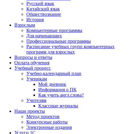
Русский язык
Китайский язык
Обществознание
История
Взрослым
Компьютерные программы
Для начинающих
Профессиональные программы
Расписание учебных групп компьютерных
программ для взрослых
Вопросы и ответы
Оплата обучения
Учебный процесс
Учебно-календарный план
Ученикам
Мой дневник
Информация о ПК
Как учить англ.слова?
Учителям
Классные журналы
Наши проекты
Метод проектов
Конкурсные работы
Электронные издания
Услуги 1C