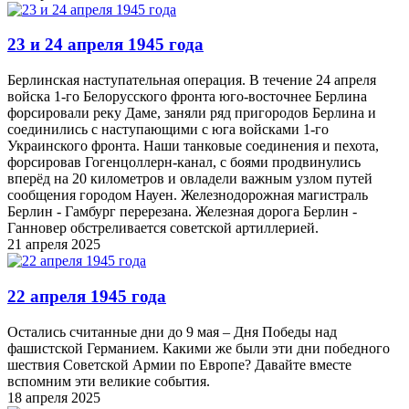
23 и 24 апреля 1945 года
Берлинская наступательная операция. В течение 24 апреля
войска 1-го Белорусского фронта юго-восточнее Берлина
форсировали реку Даме, заняли ряд пригородов Берлина и
соединились с наступающими с юга войсками 1-го
Украинского фронта. Наши танковые соединения и пехота,
форсировав Гогенцоллерн-канал, с боями продвинулись
вперёд на 20 километров и овладели важным узлом путей
сообщения городом Науен. Железнодорожная магистраль
Берлин - Гамбург перерезана. Железная дорога Берлин -
Ганновер обстреливается советской артиллерией.
21 апреля 2025
22 апреля 1945 года
Остались считанные дни до 9 мая – Дня Победы над
фашистской Германием. Какими же были эти дни победного
шествия Советской Армии по Европе? Давайте вместе
вспомним эти великие события.
18 апреля 2025