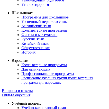
Рекомендации родителям
Уголок здоровья
Школьникам
Программы для школьников
Усспешный первоклассник
Английский язык
Компьютерные программы
Физика и математика
Русский язык
Китайский язык
Обществознание
История
Взрослым
Компьютерные программы
Для начинающих
Профессиональные программы
Расписание учебных групп компьютерных
программ для взрослых
Вопросы и ответы
Оплата обучения
Учебный процесс
Учебно-календарный план