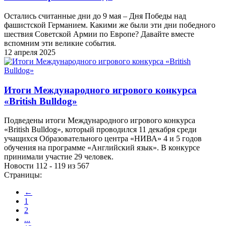
Остались считанные дни до 9 мая – Дня Победы над
фашистской Германием. Какими же были эти дни победного
шествия Советской Армии по Европе? Давайте вместе
вспомним эти великие события.
12 апреля 2025
Итоги Международного игрового конкурса
«British Bulldog»
Подведены итоги Международного игрового конкурса
«British Bulldog», который проводился 11 декабря среди
учащихся Образовательного центра «НИВА» 4 и 5 годов
обучения на программе «Английский язык». В конкурсе
принимали участие 29 человек.
Новости 112 - 119 из 567
Страницы:
←
1
2
...