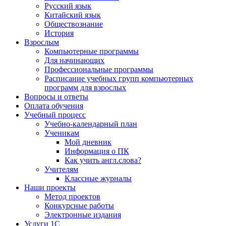
Русский язык
Китайский язык
Обществознание
История
Взрослым
Компьютерные программы
Для начинающих
Профессиональные программы
Расписание учебных групп компьютерных
программ для взрослых
Вопросы и ответы
Оплата обучения
Учебный процесс
Учебно-календарный план
Ученикам
Мой дневник
Информация о ПК
Как учить англ.слова?
Учителям
Классные журналы
Наши проекты
Метод проектов
Конкурсные работы
Электронные издания
Услуги 1C