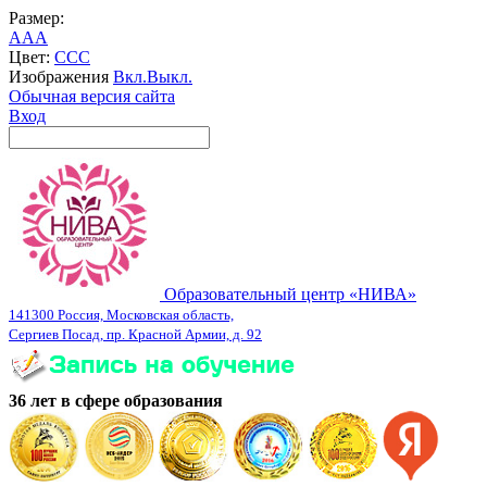
Размер:
A
A
A
Цвет:
C
C
C
Изображения
Вкл.
Выкл.
Обычная версия сайта
Вход
Образовательный центр «НИВА»
141300 Россия, Московская область,
Сергиев Посад, пр. Красной Армии, д. 92
36 лет в сфере образования