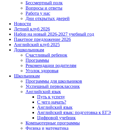
Бессмертный полк
Вопросы и ответы
Работа у нас
Дни открытых дверей
Новости
Летний клуб 2026
Набор на новый 2026-2027 учебный год
Пакетное предложение 2026
Английский клуб 2025
Дошкольникам
Счастливый ребенок
Программы
Рекомендации родителям
Уголок здоровья
Школьникам
Программы для школьников
Усспешный первоклассник
Английский язык
Путь к успеху
С чего начать?
Английский язык
Английский язык: подготовка к ЕГЭ
Цифровой учебник
Компьютерные программы
Физика и математика