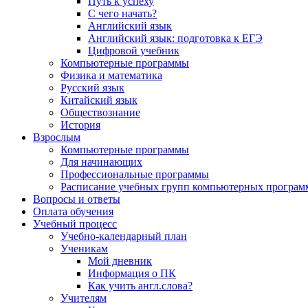
Путь к успеху
С чего начать?
Английский язык
Английский язык: подготовка к ЕГЭ
Цифровой учебник
Компьютерные программы
Физика и математика
Русский язык
Китайский язык
Обществознание
История
Взрослым
Компьютерные программы
Для начинающих
Профессиональные программы
Расписание учебных групп компьютерных программ
Вопросы и ответы
Оплата обучения
Учебный процесс
Учебно-календарный план
Ученикам
Мой дневник
Информация о ПК
Как учить англ.слова?
Учителям