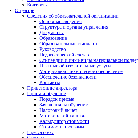
Контакты
О центре
Сведения об образовательной организации
Основные сведения
Структура и органы управления
Документы
Образование
Образовательные стандарты
Руководство
Педагогический состав
Стипендии и иные виды материальной подде
Платные образовательные услуги
Материально-техническое обеспечение
Обеспечение безопасности
Контакты
Приветствие директора
Прием и обучение
Порядок приема
Заявления на обучение
Налоговый вычет
Материнский капитал
Калькулятор стоимости
Стоимость программ
Пресса о нас
Отзывы