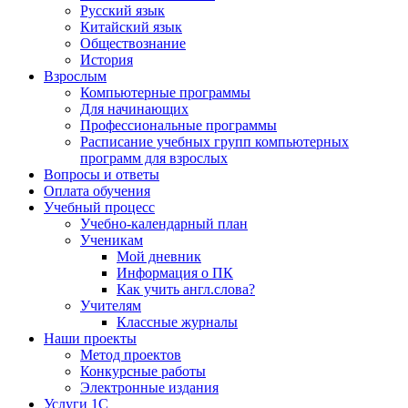
Русский язык
Китайский язык
Обществознание
История
Взрослым
Компьютерные программы
Для начинающих
Профессиональные программы
Расписание учебных групп компьютерных
программ для взрослых
Вопросы и ответы
Оплата обучения
Учебный процесс
Учебно-календарный план
Ученикам
Мой дневник
Информация о ПК
Как учить англ.слова?
Учителям
Классные журналы
Наши проекты
Метод проектов
Конкурсные работы
Электронные издания
Услуги 1C