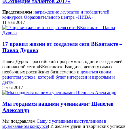
«Созвездие талантов 2017»
Представляем
награждение лауреатов и победителей
конкурсов Образовательного центра «НИВА»
11 мая 2017
17 правил жизни от создателя сети ВКонтакте –
Павла Дурова
Павел Дуров – российский программист, один из создателей
социальной сети «ВКонтакте». Входит в девятку самых
необычных российских бизнесменов и
делиться своим
рецептом успеха, который будет интересен и взрослым и
детям
.
5 мая 2017
Мы гордимся нашими учениками: Щепелев
Александр
Мы поздравляем
Сашу с успешным выступлением в
музыкальном конкурсе
! И желаем удачи и творческих успехов