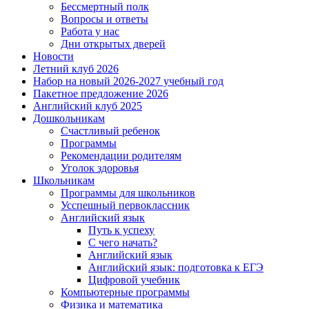
Бессмертный полк
Вопросы и ответы
Работа у нас
Дни открытых дверей
Новости
Летний клуб 2026
Набор на новый 2026-2027 учебный год
Пакетное предложение 2026
Английский клуб 2025
Дошкольникам
Счастливый ребенок
Программы
Рекомендации родителям
Уголок здоровья
Школьникам
Программы для школьников
Усспешный первоклассник
Английский язык
Путь к успеху
С чего начать?
Английский язык
Английский язык: подготовка к ЕГЭ
Цифровой учебник
Компьютерные программы
Физика и математика