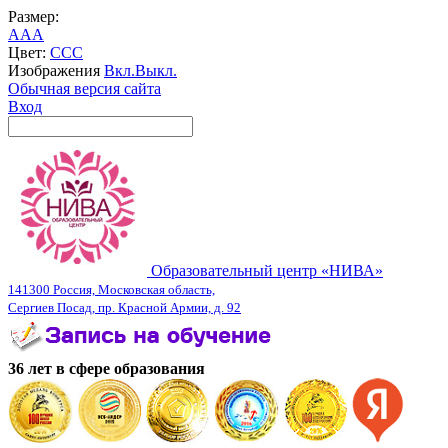
Размер:
A
A
A
Цвет:
C
C
C
Изображения
Вкл.
Выкл.
Обычная версия сайта
Вход
Образовательный центр «НИВА»
141300 Россия, Московская область,
Сергиев Посад, пр. Красной Армии, д. 92
36 лет в сфере образования