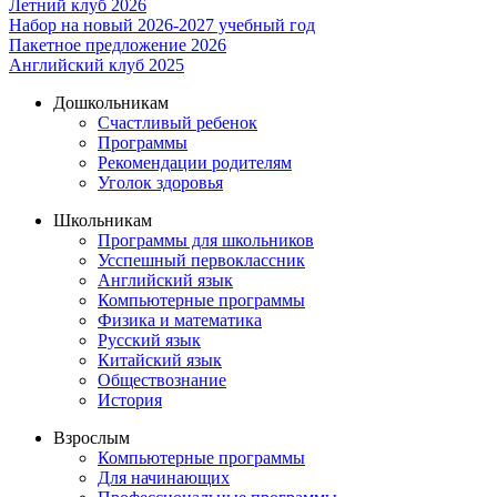
Летний клуб 2026
Набор на новый 2026-2027 учебный год
Пакетное предложение 2026
Английский клуб 2025
Дошкольникам
Счастливый ребенок
Программы
Рекомендации родителям
Уголок здоровья
Школьникам
Программы для школьников
Усспешный первоклассник
Английский язык
Компьютерные программы
Физика и математика
Русский язык
Китайский язык
Обществознание
История
Взрослым
Компьютерные программы
Для начинающих