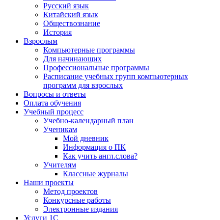
Русский язык
Китайский язык
Обществознание
История
Взрослым
Компьютерные программы
Для начинающих
Профессиональные программы
Расписание учебных групп компьютерных
программ для взрослых
Вопросы и ответы
Оплата обучения
Учебный процесс
Учебно-календарный план
Ученикам
Мой дневник
Информация о ПК
Как учить англ.слова?
Учителям
Классные журналы
Наши проекты
Метод проектов
Конкурсные работы
Электронные издания
Услуги 1C