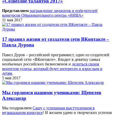
«Созвездие талантов 2017»
Представляем
награждение лауреатов и победителей
конкурсов Образовательного центра «НИВА»
11 мая 2017
17 правил жизни от создателя сети ВКонтакте –
Павла Дурова
Павел Дуров – российский программист, один из создателей
социальной сети «ВКонтакте». Входит в девятку самых
необычных российских бизнесменов и
делиться своим
рецептом успеха, который будет интересен и взрослым и
детям
.
5 мая 2017
Мы гордимся нашими учениками: Щепелев
Александр
Мы поздравляем
Сашу с успешным выступлением в
музыкальном конкурсе
! И желаем удачи и творческих успехов