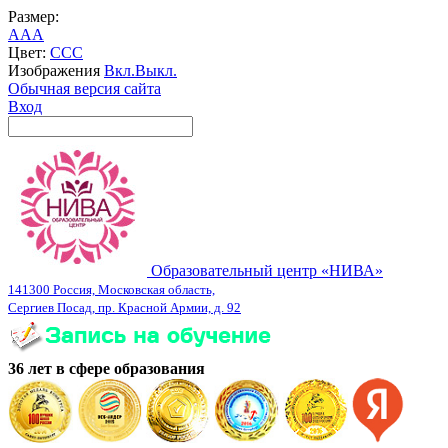
Размер:
A
A
A
Цвет:
C
C
C
Изображения
Вкл.
Выкл.
Обычная версия сайта
Вход
Образовательный центр «НИВА»
141300 Россия, Московская область,
Сергиев Посад, пр. Красной Армии, д. 92
36 лет в сфере образования