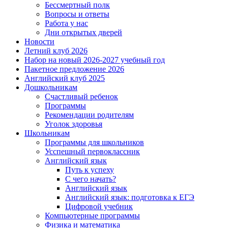
Бессмертный полк
Вопросы и ответы
Работа у нас
Дни открытых дверей
Новости
Летний клуб 2026
Набор на новый 2026-2027 учебный год
Пакетное предложение 2026
Английский клуб 2025
Дошкольникам
Счастливый ребенок
Программы
Рекомендации родителям
Уголок здоровья
Школьникам
Программы для школьников
Усспешный первоклассник
Английский язык
Путь к успеху
С чего начать?
Английский язык
Английский язык: подготовка к ЕГЭ
Цифровой учебник
Компьютерные программы
Физика и математика