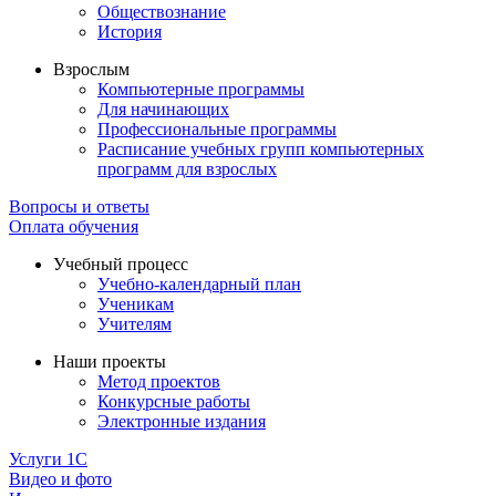
Обществознание
История
Взрослым
Компьютерные программы
Для начинающих
Профессиональные программы
Расписание учебных групп компьютерных
программ для взрослых
Вопросы и ответы
Оплата обучения
Учебный процесс
Учебно-календарный план
Ученикам
Учителям
Наши проекты
Метод проектов
Конкурсные работы
Электронные издания
Услуги 1C
Видео и фото