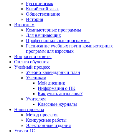
Русский язык
Китайский язык
Обществознание
История
Взрослым
Компьютерные программы
Для начинающих
Профессиональные программы
Расписание учебных групп компьютерных
программ для взрослых
Вопросы и ответы
Оплата обучения
Учебный процесс
Учебно-календарный план
Ученикам
Мой дневник
Информация о ПК
Как учить англ.слова?
Учителям
Классные журналы
Наши проекты
Метод проектов
Конкурсные работы
Электронные издания
Услуги 1C