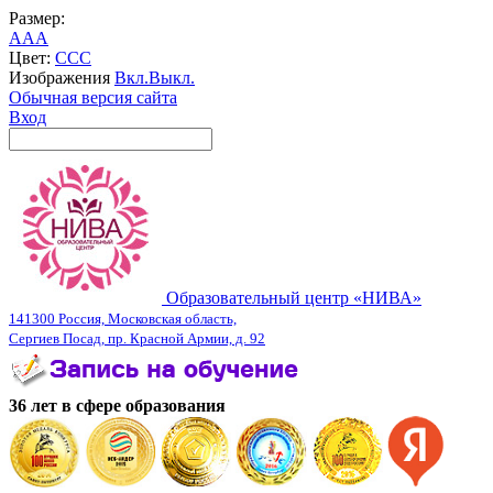
Размер:
A
A
A
Цвет:
C
C
C
Изображения
Вкл.
Выкл.
Обычная версия сайта
Вход
Образовательный центр «НИВА»
141300 Россия, Московская область,
Сергиев Посад, пр. Красной Армии, д. 92
36 лет в сфере образования