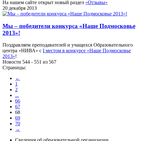
На нашем сайте открыт новый раздел
«Отзывы»
20 декабря 2013
Мы – победители конкурса «Наше Подмосковье
2013»!
Поздравляем преподавателей и учащихся Образовательного
центра «НИВА» с
I местом в конкурсе «Наше Подмосковье
2013»
!
Новости 544 - 551 из 567
Страницы:
←
1
2
...
66
67
68
69
70
→
Сведения об образовательной организации