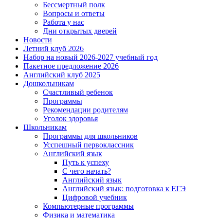
Бессмертный полк
Вопросы и ответы
Работа у нас
Дни открытых дверей
Новости
Летний клуб 2026
Набор на новый 2026-2027 учебный год
Пакетное предложение 2026
Английский клуб 2025
Дошкольникам
Счастливый ребенок
Программы
Рекомендации родителям
Уголок здоровья
Школьникам
Программы для школьников
Усспешный первоклассник
Английский язык
Путь к успеху
С чего начать?
Английский язык
Английский язык: подготовка к ЕГЭ
Цифровой учебник
Компьютерные программы
Физика и математика