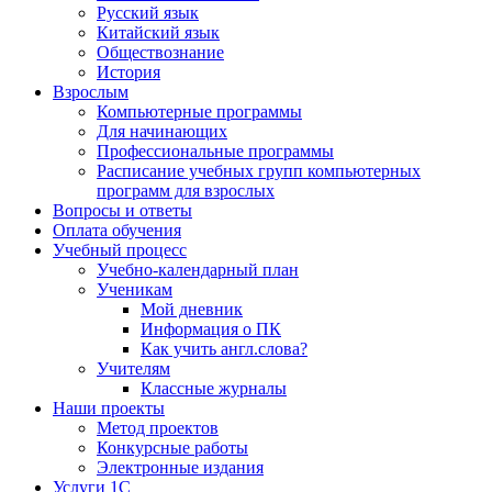
Русский язык
Китайский язык
Обществознание
История
Взрослым
Компьютерные программы
Для начинающих
Профессиональные программы
Расписание учебных групп компьютерных
программ для взрослых
Вопросы и ответы
Оплата обучения
Учебный процесс
Учебно-календарный план
Ученикам
Мой дневник
Информация о ПК
Как учить англ.слова?
Учителям
Классные журналы
Наши проекты
Метод проектов
Конкурсные работы
Электронные издания
Услуги 1C