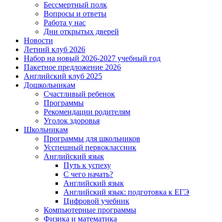
Бессмертный полк
Вопросы и ответы
Работа у нас
Дни открытых дверей
Новости
Летний клуб 2026
Набор на новый 2026-2027 учебный год
Пакетное предложение 2026
Английский клуб 2025
Дошкольникам
Счастливый ребенок
Программы
Рекомендации родителям
Уголок здоровья
Школьникам
Программы для школьников
Усспешный первоклассник
Английский язык
Путь к успеху
С чего начать?
Английский язык
Английский язык: подготовка к ЕГЭ
Цифровой учебник
Компьютерные программы
Физика и математика