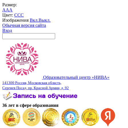
Размер:
A
A
A
Цвет:
C
C
C
Изображения
Вкл.
Выкл.
Обычная версия сайта
Вход
Образовательный центр «НИВА»
141300 Россия, Московская область,
Сергиев Посад, пр. Красной Армии, д. 92
36 лет в сфере образования