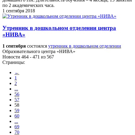
по 2 академических часа.
1 сентября 2018
Утренник в дошкольном отделении центра
«НИВА»
1 сентября
состоялся
утренник в дошкольном отделении
Образовательного центра «НИВА»
Новости 464 - 471 из 567
Страницы:
←
1
2
...
56
57
58
59
60
...
69
70