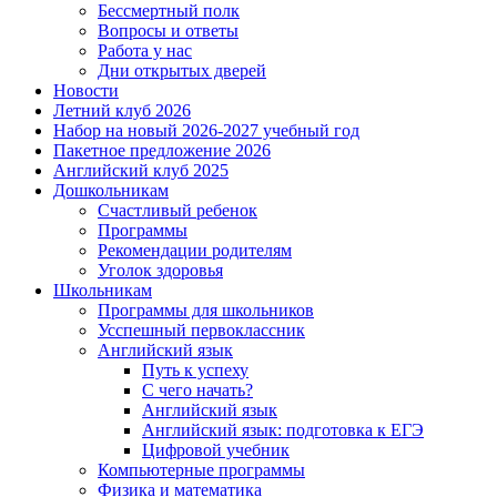
Бессмертный полк
Вопросы и ответы
Работа у нас
Дни открытых дверей
Новости
Летний клуб 2026
Набор на новый 2026-2027 учебный год
Пакетное предложение 2026
Английский клуб 2025
Дошкольникам
Счастливый ребенок
Программы
Рекомендации родителям
Уголок здоровья
Школьникам
Программы для школьников
Усспешный первоклассник
Английский язык
Путь к успеху
С чего начать?
Английский язык
Английский язык: подготовка к ЕГЭ
Цифровой учебник
Компьютерные программы
Физика и математика