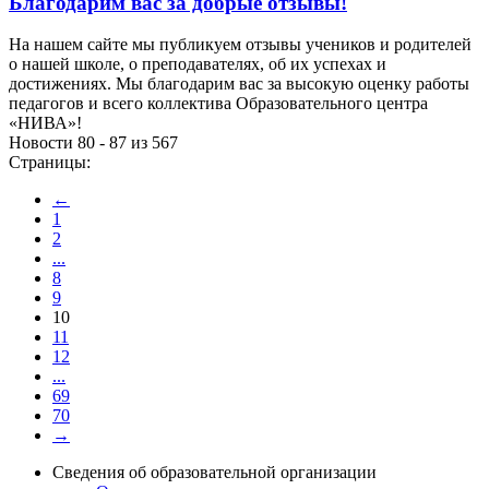
Благодарим вас за добрые отзывы!
На нашем сайте мы публикуем отзывы учеников и родителей
о нашей школе, о преподавателях, об их успехах и
достижениях. Мы благодарим вас за высокую оценку работы
педагогов и всего коллектива Образовательного центра
«НИВА»!
Новости 80 - 87 из 567
Страницы:
←
1
2
...
8
9
10
11
12
...
69
70
→
Сведения об образовательной организации