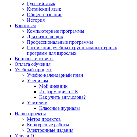
Русский язык
Китайский язык
Обществознание
История
Взрослым
Компьютерные программы
Для начинающих
Профессиональные программы
Расписание учебных групп компьютерных
программ для взрослых
Вопросы и ответы
Оплата обучения
Учебный процесс
Учебно-календарный план
Ученикам
Мой дневник
Информация о ПК
Как учить англ.слова?
Учителям
Классные журналы
Наши проекты
Метод проектов
Конкурсные работы
Электронные издания
Услуги 1C