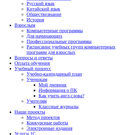
Русский язык
Китайский язык
Обществознание
История
Взрослым
Компьютерные программы
Для начинающих
Профессиональные программы
Расписание учебных групп компьютерных
программ для взрослых
Вопросы и ответы
Оплата обучения
Учебный процесс
Учебно-календарный план
Ученикам
Мой дневник
Информация о ПК
Как учить англ.слова?
Учителям
Классные журналы
Наши проекты
Метод проектов
Конкурсные работы
Электронные издания
Услуги 1C