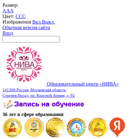
Размер:
A
A
A
Цвет:
C
C
C
Изображения
Вкл.
Выкл.
Обычная версия сайта
Вход
Образовательный центр «НИВА»
141300 Россия, Московская область,
Сергиев Посад, пр. Красной Армии, д. 92
36 лет в сфере образования