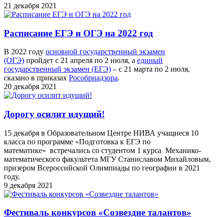
21 декабря 2021
Расписание ЕГЭ и ОГЭ на 2022 год
В 2022 году
основной государственный экзамен
(ОГЭ)
пройдет с 21 апреля по 2 июля, а
единый
государственный экзамен (ЕГЭ)
– с 21 марта по 2 июля,
сказано в приказах
Рособрнадзора
.
20 декабря 2021
Дорогу осилит идущий!
15 декабря в Образовательном Центре НИВА учащиеся 10
класса по программе «Подготовка к ЕГЭ по
математике» встречались со студентом 1 курса Механико-
математического факультета МГУ Станиславом Михайловым,
призером Всероссийской Олимпиады по географии в 2021
году.
9 декабря 2021
Фестиваль конкурсов «Созвездие талантов»