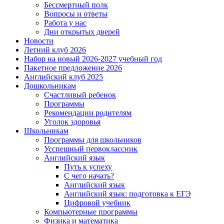
Бессмертный полк
Вопросы и ответы
Работа у нас
Дни открытых дверей
Новости
Летний клуб 2026
Набор на новый 2026-2027 учебный год
Пакетное предложение 2026
Английский клуб 2025
Дошкольникам
Счастливый ребенок
Программы
Рекомендации родителям
Уголок здоровья
Школьникам
Программы для школьников
Усспешный первоклассник
Английский язык
Путь к успеху
С чего начать?
Английский язык
Английский язык: подготовка к ЕГЭ
Цифровой учебник
Компьютерные программы
Физика и математика