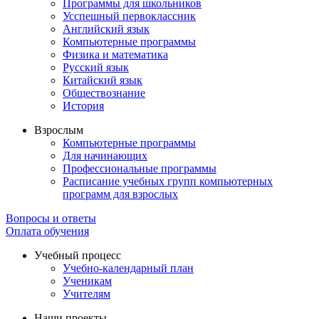
Программы для школьников
Усспешный первоклассник
Английский язык
Компьютерные программы
Физика и математика
Русский язык
Китайский язык
Обществознание
История
Взрослым
Компьютерные программы
Для начинающих
Профессиональные программы
Расписание учебных групп компьютерных
программ для взрослых
Вопросы и ответы
Оплата обучения
Учебный процесс
Учебно-календарный план
Ученикам
Учителям
Наши проекты