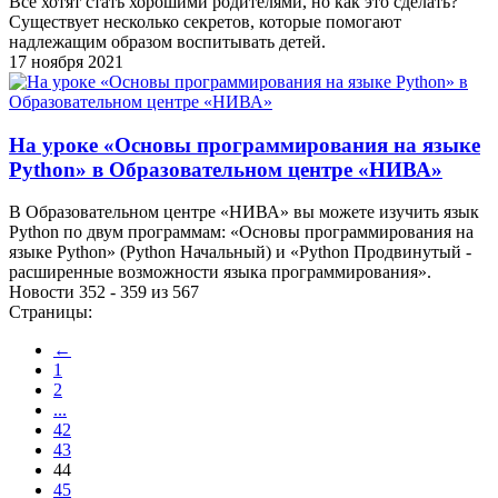
Все хотят стать хорошими родителями, но как это сделать?
Существует несколько секретов, которые помогают
надлежащим образом воспитывать детей.
17 ноября 2021
На уроке «Основы программирования на языке
Python» в Образовательном центре «НИВА»
В Образовательном центре «НИВА» вы можете изучить язык
Python по двум программам: «Основы программирования на
языке Python» (Python Начальный) и «Python Продвинутый -
расширенные возможности языка программирования».
Новости 352 - 359 из 567
Страницы:
←
1
2
...
42
43
44
45