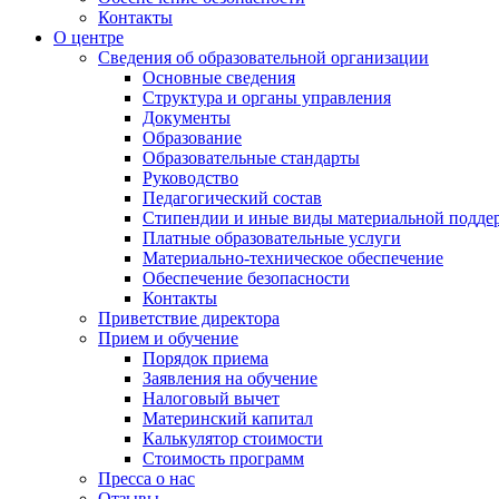
Контакты
О центре
Сведения об образовательной организации
Основные сведения
Структура и органы управления
Документы
Образование
Образовательные стандарты
Руководство
Педагогический состав
Стипендии и иные виды материальной подде
Платные образовательные услуги
Материально-техническое обеспечение
Обеспечение безопасности
Контакты
Приветствие директора
Прием и обучение
Порядок приема
Заявления на обучение
Налоговый вычет
Материнский капитал
Калькулятор стоимости
Стоимость программ
Пресса о нас
Отзывы