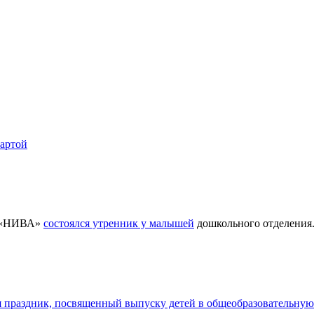
картой
ра «НИВА»
состоялся утренник у малышей
дошкольного отделения
я праздник, посвященный выпуску детей в общеобразовательную