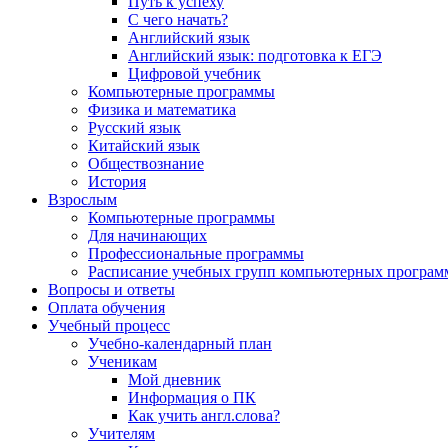
Путь к успеху
С чего начать?
Английский язык
Английский язык: подготовка к ЕГЭ
Цифровой учебник
Компьютерные программы
Физика и математика
Русский язык
Китайский язык
Обществознание
История
Взрослым
Компьютерные программы
Для начинающих
Профессиональные программы
Расписание учебных групп компьютерных программ
Вопросы и ответы
Оплата обучения
Учебный процесс
Учебно-календарный план
Ученикам
Мой дневник
Информация о ПК
Как учить англ.слова?
Учителям