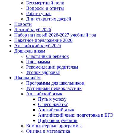
Бессмертный полк
Вопросы и ответы
Работа у нас
Дни открытых дверей
Новости
Летний клуб 2026
Набор на новый 2026-2027 учебный год
Пакетное предложение 2026
Английский клуб 2025
Дошкольникам
Счастливый ребенок
Программы
Рекомендации родителям
Уголок здоровья
Школьникам
Программы для школьников
Усспешный первоклассник
Английский язык
Путь к успеху
С чего начать?
Английский язык
Английский язык: подготовка к ЕГЭ
Цифровой учебник
Компьютерные программы
Физика и математика