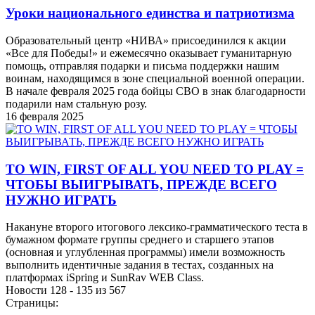
Уроки национального единства и патриотизма
Образовательный центр «НИВА» присоединился к акции
«Все для Победы!» и ежемесячно оказывает гуманитарную
помощь, отправляя подарки и письма поддержки нашим
воинам, находящимся в зоне специальной военной операции.
В начале февраля 2025 года бойцы СВО в знак благодарности
подарили нам стальную розу.
16 февраля 2025
TO WIN, FIRST OF ALL YOU NEED TO PLAY =
ЧТОБЫ ВЫИГРЫВАТЬ, ПРЕЖДЕ ВСЕГО
НУЖНО ИГРАТЬ
Накануне второго итогового лексико-грамматического теста в
бумажном формате группы среднего и старшего этапов
(основная и углубленная программы) имели возможность
выполнить идентичные задания в тестах, созданных на
платформах iSpring и SunRav WEB Class.
Новости 128 - 135 из 567
Страницы: