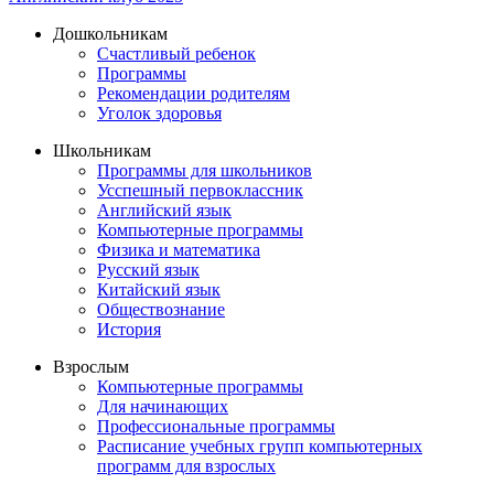
Дошкольникам
Счастливый ребенок
Программы
Рекомендации родителям
Уголок здоровья
Школьникам
Программы для школьников
Усспешный первоклассник
Английский язык
Компьютерные программы
Физика и математика
Русский язык
Китайский язык
Обществознание
История
Взрослым
Компьютерные программы
Для начинающих
Профессиональные программы
Расписание учебных групп компьютерных
программ для взрослых