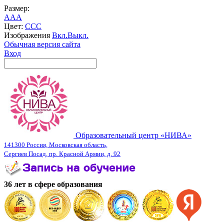
Размер:
A
A
A
Цвет:
C
C
C
Изображения
Вкл.
Выкл.
Обычная версия сайта
Вход
Образовательный центр «НИВА»
141300 Россия, Московская область,
Сергиев Посад, пр. Красной Армии, д. 92
36 лет в сфере образования