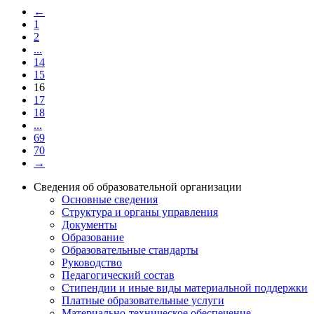
←
1
2
...
14
15
16
17
18
...
69
70
→
Сведения об образовательной организации
Основные сведения
Структура и органы управления
Документы
Образование
Образовательные стандарты
Руководство
Педагогический состав
Стипендии и иные виды материальной поддержки
Платные образовательные услуги
Материально-техническое обеспечение