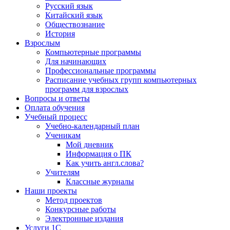
Русский язык
Китайский язык
Обществознание
История
Взрослым
Компьютерные программы
Для начинающих
Профессиональные программы
Расписание учебных групп компьютерных
программ для взрослых
Вопросы и ответы
Оплата обучения
Учебный процесс
Учебно-календарный план
Ученикам
Мой дневник
Информация о ПК
Как учить англ.слова?
Учителям
Классные журналы
Наши проекты
Метод проектов
Конкурсные работы
Электронные издания
Услуги 1C