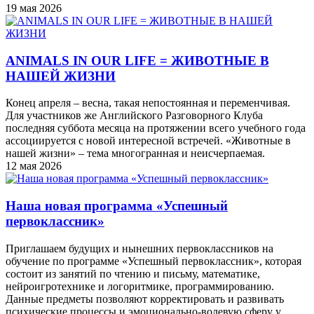
19 мая 2026
ANIMALS IN OUR LIFE = ЖИВОТНЫЕ В
НАШЕЙ ЖИЗНИ
Конец апреля – весна, такая непостоянная и переменчивая.
Для участников же Английского Разговорного Клуба
последняя суббота месяца на протяжении всего учебного года
ассоциируется с новой интересной встречей. «Животные в
нашей жизни» – тема многогранная и неисчерпаемая.
12 мая 2026
Наша новая программа «Успешный
первоклассник»
Приглашаем будущих и нынешних первоклассников на
обучение по программе «Успешный первоклассник», которая
состоит из занятий по чтению и письму, математике,
нейроигротехнике и логоритмике, программированию.
Данные предметы позволяют корректировать и развивать
психические процессы и эмоционально-волевую сферу у