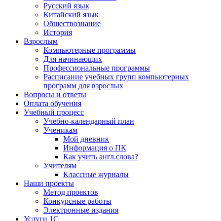
Русский язык
Китайский язык
Обществознание
История
Взрослым
Компьютерные программы
Для начинающих
Профессиональные программы
Расписание учебных групп компьютерных
программ для взрослых
Вопросы и ответы
Оплата обучения
Учебный процесс
Учебно-календарный план
Ученикам
Мой дневник
Информация о ПК
Как учить англ.слова?
Учителям
Классные журналы
Наши проекты
Метод проектов
Конкурсные работы
Электронные издания
Услуги 1C