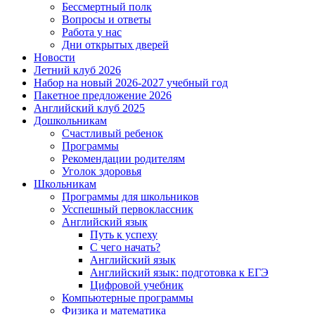
Бессмертный полк
Вопросы и ответы
Работа у нас
Дни открытых дверей
Новости
Летний клуб 2026
Набор на новый 2026-2027 учебный год
Пакетное предложение 2026
Английский клуб 2025
Дошкольникам
Счастливый ребенок
Программы
Рекомендации родителям
Уголок здоровья
Школьникам
Программы для школьников
Усспешный первоклассник
Английский язык
Путь к успеху
С чего начать?
Английский язык
Английский язык: подготовка к ЕГЭ
Цифровой учебник
Компьютерные программы
Физика и математика