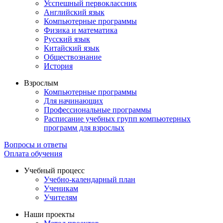
Усспешный первоклассник
Английский язык
Компьютерные программы
Физика и математика
Русский язык
Китайский язык
Обществознание
История
Взрослым
Компьютерные программы
Для начинающих
Профессиональные программы
Расписание учебных групп компьютерных
программ для взрослых
Вопросы и ответы
Оплата обучения
Учебный процесс
Учебно-календарный план
Ученикам
Учителям
Наши проекты