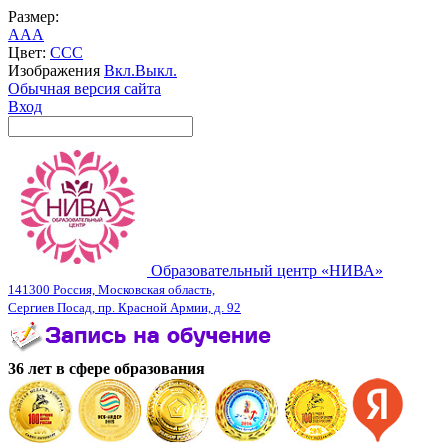
Размер:
A
A
A
Цвет:
C
C
C
Изображения
Вкл.
Выкл.
Обычная версия сайта
Вход
Образовательный центр «НИВА»
141300 Россия, Московская область,
Сергиев Посад, пр. Красной Армии, д. 92
36 лет в сфере образования