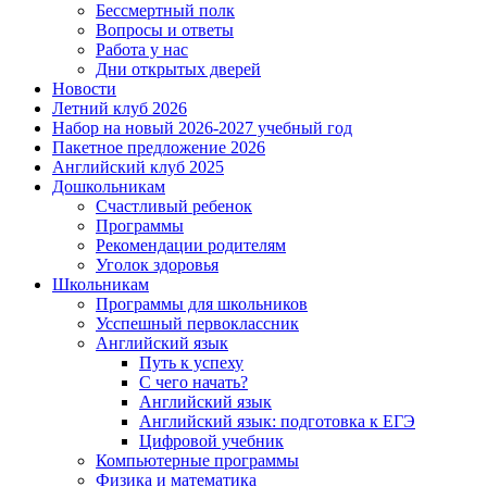
Бессмертный полк
Вопросы и ответы
Работа у нас
Дни открытых дверей
Новости
Летний клуб 2026
Набор на новый 2026-2027 учебный год
Пакетное предложение 2026
Английский клуб 2025
Дошкольникам
Счастливый ребенок
Программы
Рекомендации родителям
Уголок здоровья
Школьникам
Программы для школьников
Усспешный первоклассник
Английский язык
Путь к успеху
С чего начать?
Английский язык
Английский язык: подготовка к ЕГЭ
Цифровой учебник
Компьютерные программы
Физика и математика