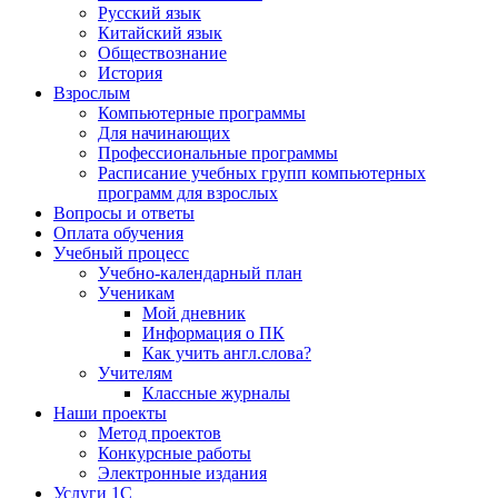
Русский язык
Китайский язык
Обществознание
История
Взрослым
Компьютерные программы
Для начинающих
Профессиональные программы
Расписание учебных групп компьютерных
программ для взрослых
Вопросы и ответы
Оплата обучения
Учебный процесс
Учебно-календарный план
Ученикам
Мой дневник
Информация о ПК
Как учить англ.слова?
Учителям
Классные журналы
Наши проекты
Метод проектов
Конкурсные работы
Электронные издания
Услуги 1C