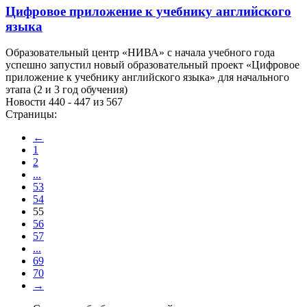
Цифровое приложение к учебнику английского
языка
Образовательный центр «НИВА» с начала учебного года
успешно запустил новый образовательный проект «Цифровое
приложение к учебнику английского языка» для начального
этапа (2 и 3 год обучения)
Новости 440 - 447 из 567
Страницы:
←
1
2
...
53
54
55
56
57
...
69
70
→