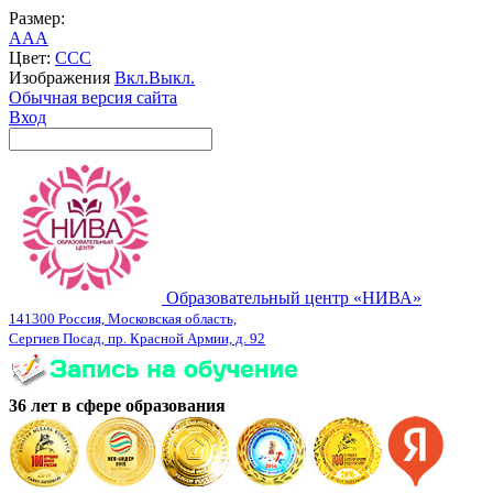
Размер:
A
A
A
Цвет:
C
C
C
Изображения
Вкл.
Выкл.
Обычная версия сайта
Вход
Образовательный центр «НИВА»
141300 Россия, Московская область,
Сергиев Посад, пр. Красной Армии, д. 92
36 лет в сфере образования