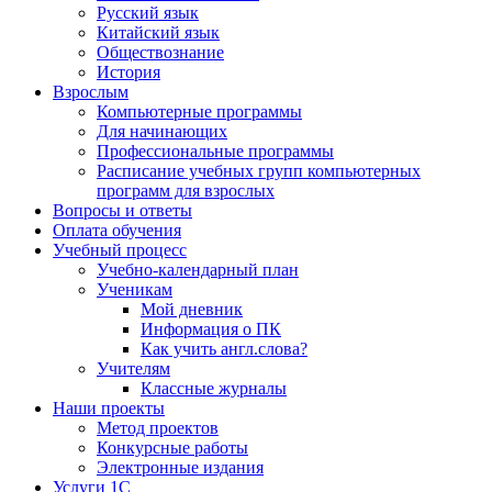
Русский язык
Китайский язык
Обществознание
История
Взрослым
Компьютерные программы
Для начинающих
Профессиональные программы
Расписание учебных групп компьютерных
программ для взрослых
Вопросы и ответы
Оплата обучения
Учебный процесс
Учебно-календарный план
Ученикам
Мой дневник
Информация о ПК
Как учить англ.слова?
Учителям
Классные журналы
Наши проекты
Метод проектов
Конкурсные работы
Электронные издания
Услуги 1C