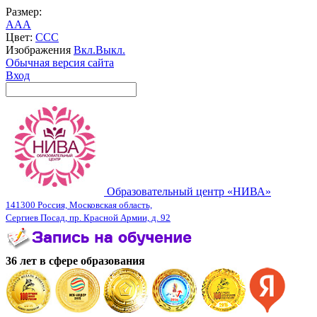
Размер:
A
A
A
Цвет:
C
C
C
Изображения
Вкл.
Выкл.
Обычная версия сайта
Вход
Образовательный центр «НИВА»
141300 Россия, Московская область,
Сергиев Посад, пр. Красной Армии, д. 92
36 лет в сфере образования