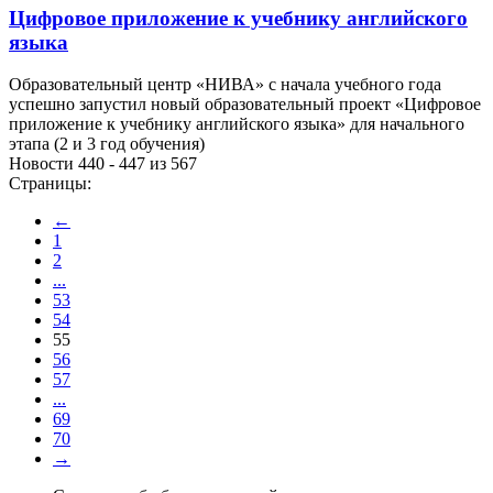
Цифровое приложение к учебнику английского
языка
Образовательный центр «НИВА» с начала учебного года
успешно запустил новый образовательный проект «Цифровое
приложение к учебнику английского языка» для начального
этапа (2 и 3 год обучения)
Новости 440 - 447 из 567
Страницы:
←
1
2
...
53
54
55
56
57
...
69
70
→