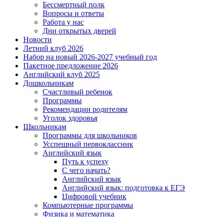
Бессмертный полк
Вопросы и ответы
Работа у нас
Дни открытых дверей
Новости
Летний клуб 2026
Набор на новый 2026-2027 учебный год
Пакетное предложение 2026
Английский клуб 2025
Дошкольникам
Счастливый ребенок
Программы
Рекомендации родителям
Уголок здоровья
Школьникам
Программы для школьников
Усспешный первоклассник
Английский язык
Путь к успеху
С чего начать?
Английский язык
Английский язык: подготовка к ЕГЭ
Цифровой учебник
Компьютерные программы
Физика и математика