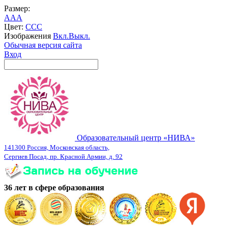
Размер:
A
A
A
Цвет:
C
C
C
Изображения
Вкл.
Выкл.
Обычная версия сайта
Вход
Образовательный центр «НИВА»
141300 Россия, Московская область,
Сергиев Посад, пр. Красной Армии, д. 92
36 лет в сфере образования