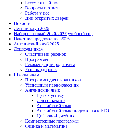
Бессмертный полк
Вопросы и ответы
Работа у нас
Дни открытых дверей
Новости
Летний клуб 2026
Набор на новый 2026-2027 учебный год
Пакетное предложение 2026
Английский клуб 2025
Дошкольникам
Счастливый ребенок
Программы
Рекомендации родителям
Уголок здоровья
Школьникам
Программы для школьников
Усспешный первоклассник
Английский язык
Путь к успеху
С чего начать?
Английский язык
Английский язык: подготовка к ЕГЭ
Цифровой учебник
Компьютерные программы
Физика и математика