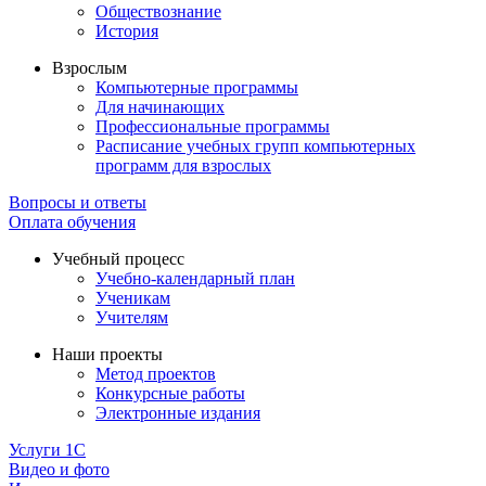
Обществознание
История
Взрослым
Компьютерные программы
Для начинающих
Профессиональные программы
Расписание учебных групп компьютерных
программ для взрослых
Вопросы и ответы
Оплата обучения
Учебный процесс
Учебно-календарный план
Ученикам
Учителям
Наши проекты
Метод проектов
Конкурсные работы
Электронные издания
Услуги 1C
Видео и фото