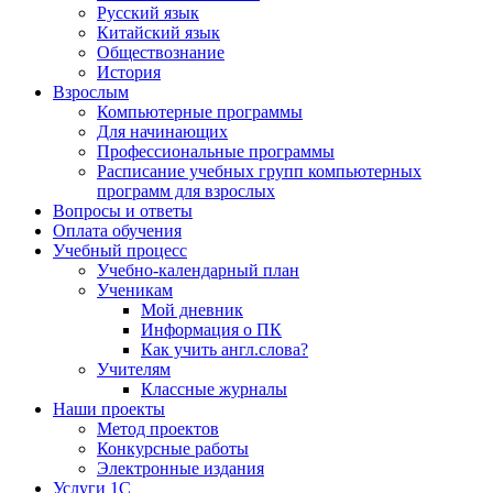
Русский язык
Китайский язык
Обществознание
История
Взрослым
Компьютерные программы
Для начинающих
Профессиональные программы
Расписание учебных групп компьютерных
программ для взрослых
Вопросы и ответы
Оплата обучения
Учебный процесс
Учебно-календарный план
Ученикам
Мой дневник
Информация о ПК
Как учить англ.слова?
Учителям
Классные журналы
Наши проекты
Метод проектов
Конкурсные работы
Электронные издания
Услуги 1C