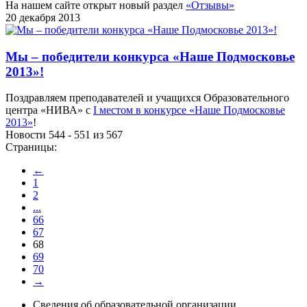
На нашем сайте открыт новый раздел
«Отзывы»
20 декабря 2013
Мы – победители конкурса «Наше Подмосковье
2013»!
Поздравляем преподавателей и учащихся Образовательного
центра «НИВА» с
I местом в конкурсе «Наше Подмосковье
2013»
!
Новости 544 - 551 из 567
Страницы:
←
1
2
...
66
67
68
69
70
→
Сведения об образовательной организации