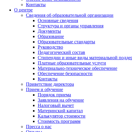
Контакты
О центре
Сведения об образовательной организации
Основные сведения
Структура и органы управления
Документы
Образование
Образовательные стандарты
Руководство
Педагогический состав
Стипендии и иные виды материальной подде
Платные образовательные услуги
Материально-техническое обеспечение
Обеспечение безопасности
Контакты
Приветствие директора
Прием и обучение
Порядок приема
Заявления на обучение
Налоговый вычет
Материнский капитал
Калькулятор стоимости
Стоимость программ
Пресса о нас
Отзывы