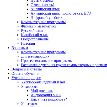
Путь к успеху
С чего начать?
Английский язык
Английский язык: подготовка к ЕГЭ
Цифровой учебник
Компьютерные программы
Физика и математика
Русский язык
Китайский язык
Обществознание
История
Взрослым
Компьютерные программы
Для начинающих
Профессиональные программы
Расписание учебных групп компьютерных программ
Вопросы и ответы
Оплата обучения
Учебный процесс
Учебно-календарный план
Ученикам
Мой дневник
Информация о ПК
Как учить англ.слова?
Учителям