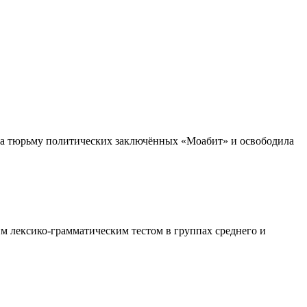
ника тюрьму политических заключённых «Моабит» и освободила
м лексико-грамматическим тестом в группах среднего и