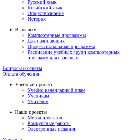
Русский язык
Китайский язык
Обществознание
История
Взрослым
Компьютерные программы
Для начинающих
Профессиональные программы
Расписание учебных групп компьютерных
программ для взрослых
Вопросы и ответы
Оплата обучения
Учебный процесс
Учебно-календарный план
Ученикам
Учителям
Наши проекты
Метод проектов
Конкурсные работы
Электронные издания
Услуги 1C