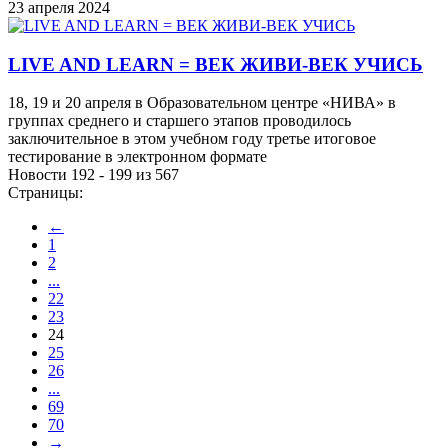
23 апреля 2024
LIVE AND LEARN = ВЕК ЖИВИ-ВЕК УЧИСЬ
18, 19 и 20 апреля в Образовательном центре «НИВА» в
группах среднего и старшего этапов проводилось
заключительное в этом учебном году третье итоговое
тестирование в электронном формате
Новости 192 - 199 из 567
Страницы:
←
1
2
...
22
23
24
25
26
...
69
70
→