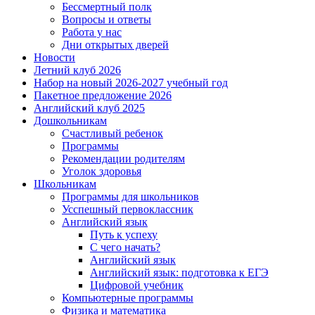
Бессмертный полк
Вопросы и ответы
Работа у нас
Дни открытых дверей
Новости
Летний клуб 2026
Набор на новый 2026-2027 учебный год
Пакетное предложение 2026
Английский клуб 2025
Дошкольникам
Счастливый ребенок
Программы
Рекомендации родителям
Уголок здоровья
Школьникам
Программы для школьников
Усспешный первоклассник
Английский язык
Путь к успеху
С чего начать?
Английский язык
Английский язык: подготовка к ЕГЭ
Цифровой учебник
Компьютерные программы
Физика и математика