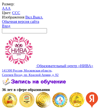
Размер:
A
A
A
Цвет:
C
C
C
Изображения
Вкл.
Выкл.
Обычная версия сайта
Вход
Образовательный центр «НИВА»
141300 Россия, Московская область,
Сергиев Посад, пр. Красной Армии, д. 92
36 лет в сфере образования