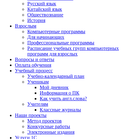
Русский язык
Китайский язык
Обществознание
История
Взрослым
Компьютерные программы
Для начинающих
Профессиональные программы
Расписание учебных групп компьютерных
программ для взрослых
Вопросы и ответы
Оплата обучения
Учебный процесс
Учебно-календарный план
Ученикам
Мой дневник
Информация о ПК
Как учить англ.слова?
Учителям
Классные журналы
Наши проекты
Метод проектов
Конкурсные работы
Электронные издания
Услуги 1C