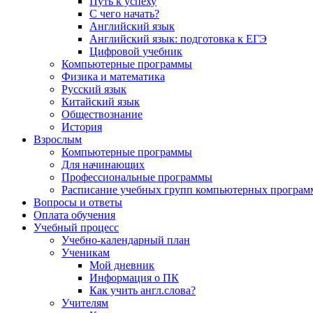
Путь к успеху
С чего начать?
Английский язык
Английский язык: подготовка к ЕГЭ
Цифровой учебник
Компьютерные программы
Физика и математика
Русский язык
Китайский язык
Обществознание
История
Взрослым
Компьютерные программы
Для начинающих
Профессиональные программы
Расписание учебных групп компьютерных программ
Вопросы и ответы
Оплата обучения
Учебный процесс
Учебно-календарный план
Ученикам
Мой дневник
Информация о ПК
Как учить англ.слова?
Учителям