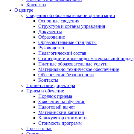
Контакты
О центре
Сведения об образовательной организации
Основные сведения
Структура и органы управления
Документы
Образование
Образовательные стандарты
Руководство
Педагогический состав
Стипендии и иные виды материальной подде
Платные образовательные услуги
Материально-техническое обеспечение
Обеспечение безопасности
Контакты
Приветствие директора
Прием и обучение
Порядок приема
Заявления на обучение
Налоговый вычет
Материнский капитал
Калькулятор стоимости
Стоимость программ
Пресса о нас
Отзывы