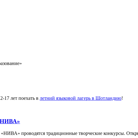
разование»
-17 лет поехать в
летний языковой лагерь в Шотландию
!
 «НИВА»
е «НИВА» проводятся традиционные творческие конкурсы. Отк