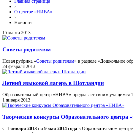
Главная страница
›
О центре «НИВА»
›
Новости
15 марта 2013
Советы родителям
Новая рубрика «
Советы родителям
» в разделе «Дошкольное об
24 февраля 2013
Летний языковой лагерь в Шотландии
Образовательный центр «НИВА» предлагает своим учащимся 12
1 января 2013
Творческие конкурсы Образовательного центра
С
1 января 2013
по
9 мая 2014 года
в Образовательном центр