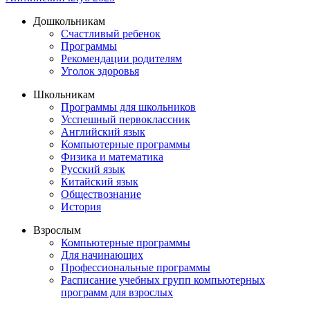
Дошкольникам
Счастливый ребенок
Программы
Рекомендации родителям
Уголок здоровья
Школьникам
Программы для школьников
Усспешный первоклассник
Английский язык
Компьютерные программы
Физика и математика
Русский язык
Китайский язык
Обществознание
История
Взрослым
Компьютерные программы
Для начинающих
Профессиональные программы
Расписание учебных групп компьютерных
программ для взрослых