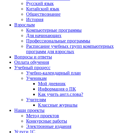
Русский язык
Китайский язык
Обществознание
История
Взрослым
Компьютерные программы
Для начинающих
Профессиональные программы
Расписание учебных групп компьютерных
программ для взрослых
Вопросы и ответы
Оплата обучения
Учебный процесс
Учебно-календарный план
Ученикам
Мой дневник
Информация о ПК
Как учить англ.слова?
Учителям
Классные журналы
Наши проекты
Метод проектов
Конкурсные работы
Электронные издания
Услуги 1C