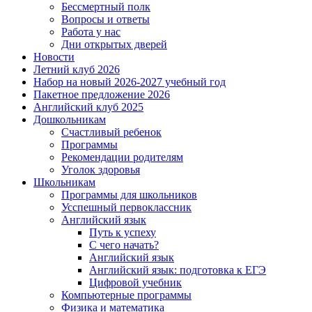
Бессмертный полк
Вопросы и ответы
Работа у нас
Дни открытых дверей
Новости
Летний клуб 2026
Набор на новый 2026-2027 учебный год
Пакетное предложение 2026
Английский клуб 2025
Дошкольникам
Счастливый ребенок
Программы
Рекомендации родителям
Уголок здоровья
Школьникам
Программы для школьников
Усспешный первоклассник
Английский язык
Путь к успеху
С чего начать?
Английский язык
Английский язык: подготовка к ЕГЭ
Цифровой учебник
Компьютерные программы
Физика и математика