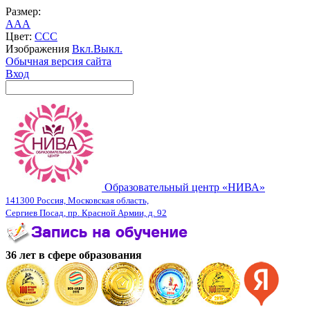
Размер:
A
A
A
Цвет:
C
C
C
Изображения
Вкл.
Выкл.
Обычная версия сайта
Вход
Образовательный центр «НИВА»
141300 Россия, Московская область,
Сергиев Посад, пр. Красной Армии, д. 92
36 лет в сфере образования