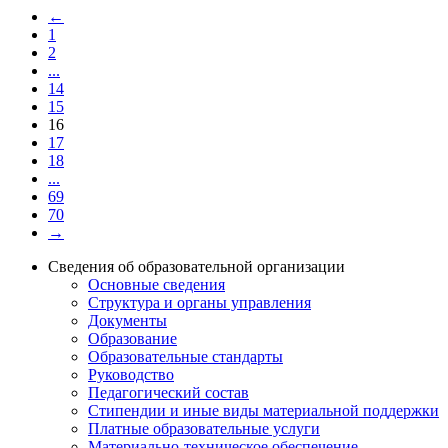
←
1
2
...
14
15
16
17
18
...
69
70
→
Сведения об образовательной организации
Основные сведения
Структура и органы управления
Документы
Образование
Образовательные стандарты
Руководство
Педагогический состав
Стипендии и иные виды материальной поддержки
Платные образовательные услуги
Материально-техническое обеспечение