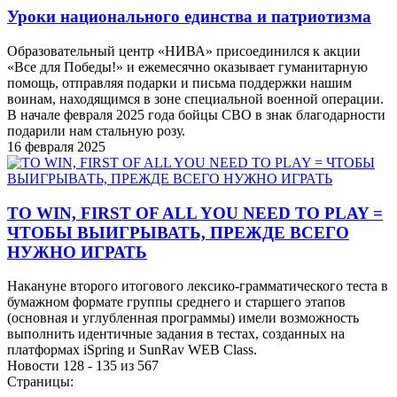
Уроки национального единства и патриотизма
Образовательный центр «НИВА» присоединился к акции
«Все для Победы!» и ежемесячно оказывает гуманитарную
помощь, отправляя подарки и письма поддержки нашим
воинам, находящимся в зоне специальной военной операции.
В начале февраля 2025 года бойцы СВО в знак благодарности
подарили нам стальную розу.
16 февраля 2025
TO WIN, FIRST OF ALL YOU NEED TO PLAY =
ЧТОБЫ ВЫИГРЫВАТЬ, ПРЕЖДЕ ВСЕГО
НУЖНО ИГРАТЬ
Накануне второго итогового лексико-грамматического теста в
бумажном формате группы среднего и старшего этапов
(основная и углубленная программы) имели возможность
выполнить идентичные задания в тестах, созданных на
платформах iSpring и SunRav WEB Class.
Новости 128 - 135 из 567
Страницы: