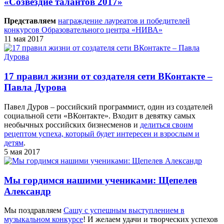
«Созвездие талантов 2017»
Представляем
награждение лауреатов и победителей
конкурсов Образовательного центра «НИВА»
11 мая 2017
17 правил жизни от создателя сети ВКонтакте –
Павла Дурова
Павел Дуров – российский программист, один из создателей
социальной сети «ВКонтакте». Входит в девятку самых
необычных российских бизнесменов и
делиться своим
рецептом успеха, который будет интересен и взрослым и
детям
.
5 мая 2017
Мы гордимся нашими учениками: Щепелев
Александр
Мы поздравляем
Сашу с успешным выступлением в
музыкальном конкурсе
! И желаем удачи и творческих успехов