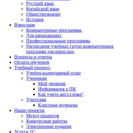
Русский язык
Китайский язык
Обществознание
История
Взрослым
Компьютерные программы
Для начинающих
Профессиональные программы
Расписание учебных групп компьютерных
программ для взрослых
Вопросы и ответы
Оплата обучения
Учебный процесс
Учебно-календарный план
Ученикам
Мой дневник
Информация о ПК
Как учить англ.слова?
Учителям
Классные журналы
Наши проекты
Метод проектов
Конкурсные работы
Электронные издания
Услуги 1C