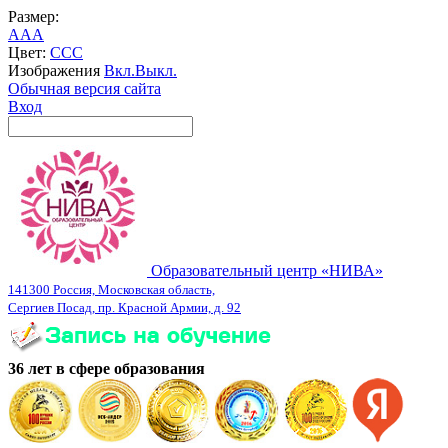
Размер:
A
A
A
Цвет:
C
C
C
Изображения
Вкл.
Выкл.
Обычная версия сайта
Вход
Образовательный центр «НИВА»
141300 Россия, Московская область,
Сергиев Посад, пр. Красной Армии, д. 92
36 лет в сфере образования