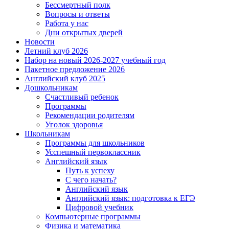
Бессмертный полк
Вопросы и ответы
Работа у нас
Дни открытых дверей
Новости
Летний клуб 2026
Набор на новый 2026-2027 учебный год
Пакетное предложение 2026
Английский клуб 2025
Дошкольникам
Счастливый ребенок
Программы
Рекомендации родителям
Уголок здоровья
Школьникам
Программы для школьников
Усспешный первоклассник
Английский язык
Путь к успеху
С чего начать?
Английский язык
Английский язык: подготовка к ЕГЭ
Цифровой учебник
Компьютерные программы
Физика и математика