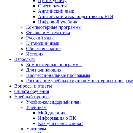
Путь к успеху
С чего начать?
Английский язык
Английский язык: подготовка к ЕГЭ
Цифровой учебник
Компьютерные программы
Физика и математика
Русский язык
Китайский язык
Обществознание
История
Взрослым
Компьютерные программы
Для начинающих
Профессиональные программы
Расписание учебных групп компьютерных программ
Вопросы и ответы
Оплата обучения
Учебный процесс
Учебно-календарный план
Ученикам
Мой дневник
Информация о ПК
Как учить англ.слова?
Учителям