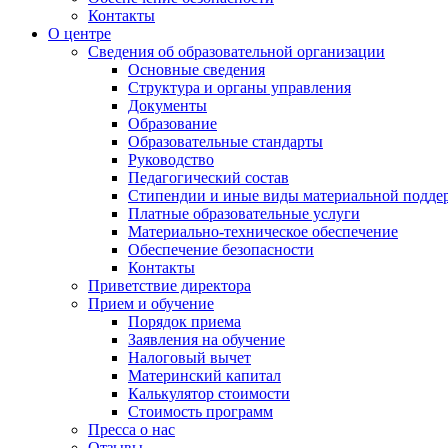
Контакты
О центре
Сведения об образовательной организации
Основные сведения
Структура и органы управления
Документы
Образование
Образовательные стандарты
Руководство
Педагогический состав
Стипендии и иные виды материальной подде
Платные образовательные услуги
Материально-техническое обеспечение
Обеспечение безопасности
Контакты
Приветствие директора
Прием и обучение
Порядок приема
Заявления на обучение
Налоговый вычет
Материнский капитал
Калькулятор стоимости
Стоимость программ
Пресса о нас
Отзывы