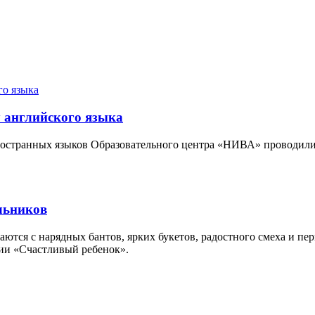
 английского языка
иностранных языков Образовательного центра «НИВА» проводил
льников
тся с нарядных бантов, ярких букетов, радостного смеха и пе
ии «Счастливый ребенок».