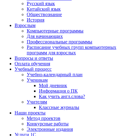
Русский язык
Китайский язык
Обществознание
История
Взрослым
Компьютерные программы
Для начинающих
Профессиональные программы
Расписание учебных групп компьютерных
программ для взрослых
Вопросы и ответы
Оплата обучения
Учебный процесс
Учебно-календарный план
Ученикам
Мой дневник
Информация о ПК
Как учить англ.слова?
Учителям
Классные журналы
Наши проекты
Метод проектов
Конкурсные работы
Электронные издания
Услуги 1C