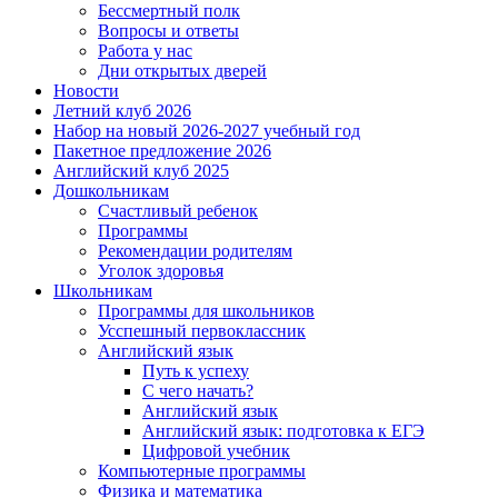
Бессмертный полк
Вопросы и ответы
Работа у нас
Дни открытых дверей
Новости
Летний клуб 2026
Набор на новый 2026-2027 учебный год
Пакетное предложение 2026
Английский клуб 2025
Дошкольникам
Счастливый ребенок
Программы
Рекомендации родителям
Уголок здоровья
Школьникам
Программы для школьников
Усспешный первоклассник
Английский язык
Путь к успеху
С чего начать?
Английский язык
Английский язык: подготовка к ЕГЭ
Цифровой учебник
Компьютерные программы
Физика и математика