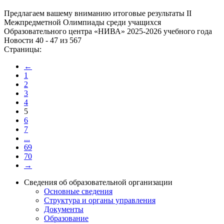
Предлагаем вашему вниманию итоговые результаты II
Межпредметной Олимпиады среди учащихся
Образовательного центра «НИВА» 2025-2026 учебного года
Новости 40 - 47 из 567
Страницы:
←
1
2
3
4
5
6
7
...
69
70
→
Сведения об образовательной организации
Основные сведения
Структура и органы управления
Документы
Образование