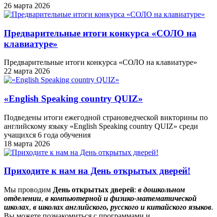
26 марта 2026
Предварительные итоги конкурса «СОЛО на
клавиатуре»
Предварительные итоги конкурса «СОЛО на клавиатуре»
22 марта 2026
«English Speaking country QUIZ»
Подведены итоги ежегодной страноведческой викторины по
английскому языку «English Speaking country QUIZ» среди
учащихся 6 года обучения
18 марта 2026
Приходите к нам на День открытых дверей!
Мы проводим
День открытых дверей
:
в
дошкольном
отделении
,
в компьютерной и физико-математической
школах
,
в школах английского, русского и китайского языков
.
Вы можете познакомиться с программами и