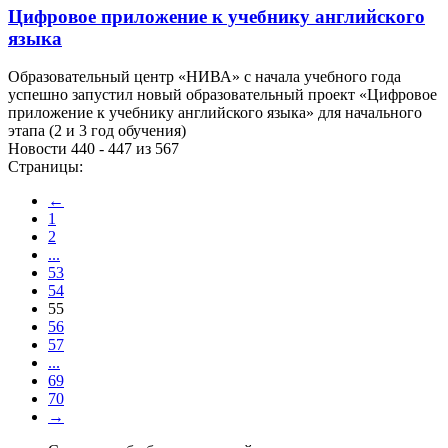
Цифровое приложение к учебнику английского
языка
Образовательный центр «НИВА» с начала учебного года
успешно запустил новый образовательный проект «Цифровое
приложение к учебнику английского языка» для начального
этапа (2 и 3 год обучения)
Новости 440 - 447 из 567
Страницы:
←
1
2
...
53
54
55
56
57
...
69
70
→