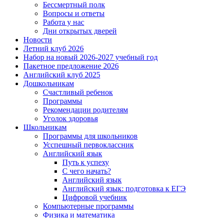
Бессмертный полк
Вопросы и ответы
Работа у нас
Дни открытых дверей
Новости
Летний клуб 2026
Набор на новый 2026-2027 учебный год
Пакетное предложение 2026
Английский клуб 2025
Дошкольникам
Счастливый ребенок
Программы
Рекомендации родителям
Уголок здоровья
Школьникам
Программы для школьников
Усспешный первоклассник
Английский язык
Путь к успеху
С чего начать?
Английский язык
Английский язык: подготовка к ЕГЭ
Цифровой учебник
Компьютерные программы
Физика и математика