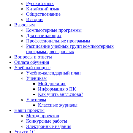
Русский язык
Китайский язык
Обществознание
История
Взрослым
Компьютерные программы
Для начинающих
Профессиональные программы
Расписание учебных групп компьютерных
программ для взрослых
Вопросы и ответы
Оплата обучения
Учебный процесс
Учебно-календарный план
Ученикам
Мой дневник
Информация о ПК
Как учить англ.слова?
Учителям
Классные журналы
Наши проекты
Метод проектов
Конкурсные работы
Электронные издания
Услуги 1C