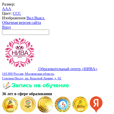
Размер:
A
A
A
Цвет:
C
C
C
Изображения
Вкл.
Выкл.
Обычная версия сайта
Вход
Образовательный центр «НИВА»
141300 Россия, Московская область,
Сергиев Посад, пр. Красной Армии, д. 92
36 лет в сфере образования