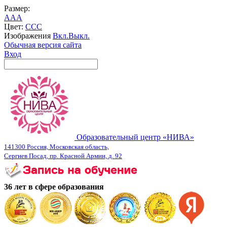
Размер:
A
A
A
Цвет:
C
C
C
Изображения
Вкл.
Выкл.
Обычная версия сайта
Вход
Образовательный центр «НИВА»
141300 Россия, Московская область,
Сергиев Посад, пр. Красной Армии, д. 92
36 лет в сфере образования