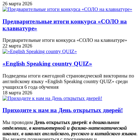
26 марта 2026
Предварительные итоги конкурса «СОЛО на
клавиатуре»
Предварительные итоги конкурса «СОЛО на клавиатуре»
22 марта 2026
«English Speaking country QUIZ»
Подведены итоги ежегодной страноведческой викторины по
английскому языку «English Speaking country QUIZ» среди
учащихся 6 года обучения
18 марта 2026
Приходите к нам на День открытых дверей!
Мы проводим
День открытых дверей
:
в
дошкольном
отделении
,
в компьютерной и физико-математической
школах
,
в школах английского, русского и китайского языков
.
Вы можете познакомиться с программами и