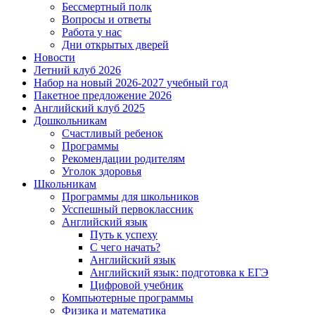
Бессмертный полк
Вопросы и ответы
Работа у нас
Дни открытых дверей
Новости
Летний клуб 2026
Набор на новый 2026-2027 учебный год
Пакетное предложение 2026
Английский клуб 2025
Дошкольникам
Счастливый ребенок
Программы
Рекомендации родителям
Уголок здоровья
Школьникам
Программы для школьников
Усспешный первоклассник
Английский язык
Путь к успеху
С чего начать?
Английский язык
Английский язык: подготовка к ЕГЭ
Цифровой учебник
Компьютерные программы
Физика и математика