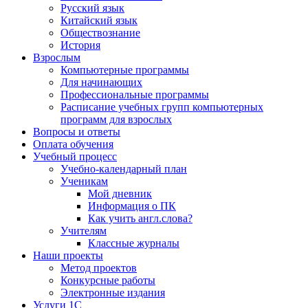
Русский язык
Китайский язык
Обществознание
История
Взрослым
Компьютерные программы
Для начинающих
Профессиональные программы
Расписание учебных групп компьютерных
программ для взрослых
Вопросы и ответы
Оплата обучения
Учебный процесс
Учебно-календарный план
Ученикам
Мой дневник
Информация о ПК
Как учить англ.слова?
Учителям
Классные журналы
Наши проекты
Метод проектов
Конкурсные работы
Электронные издания
Услуги 1C