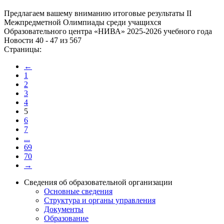
Предлагаем вашему вниманию итоговые результаты II
Межпредметной Олимпиады среди учащихся
Образовательного центра «НИВА» 2025-2026 учебного года
Новости 40 - 47 из 567
Страницы:
←
1
2
3
4
5
6
7
...
69
70
→
Сведения об образовательной организации
Основные сведения
Структура и органы управления
Документы
Образование