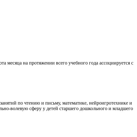
ота месяца на протяжении всего учебного года ассоциируется с
анятий по чтению и письму, математике, нейроигротехнике и
ьно-волевую сферу у детей старшего дошкольного и младшего