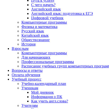
Путь к успеху
С чего начать?
Английский язык
Английский язык: подготовка к ЕГЭ
Цифровой учебник
Компьютерные программы
Физика и математика
Русский язык
Китайский язык
Обществознание
История
Взрослым
Компьютерные программы
Для начинающих
Профессиональные программы
Расписание учебных групп компьютерных программ
Вопросы и ответы
Оплата обучения
Учебный процесс
Учебно-календарный план
Ученикам
Мой дневник
Информация о ПК
Как учить англ.слова?
Учителям