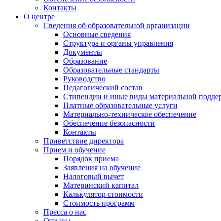
Контакты
О центре
Сведения об образовательной организации
Основные сведения
Структура и органы управления
Документы
Образование
Образовательные стандарты
Руководство
Педагогический состав
Стипендии и иные виды материальной подде
Платные образовательные услуги
Материально-техническое обеспечение
Обеспечение безопасности
Контакты
Приветствие директора
Прием и обучение
Порядок приема
Заявления на обучение
Налоговый вычет
Материнский капитал
Калькулятор стоимости
Стоимость программ
Пресса о нас
Отзывы