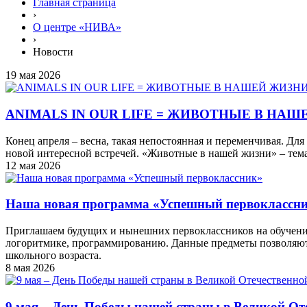
Главная страница
›
О центре «НИВА»
›
Новости
19 мая 2026
ANIMALS IN OUR LIFE = ЖИВОТНЫЕ В НА
Конец апреля – весна, такая непостоянная и переменчивая. Дл
новой интересной встречей. «Животные в нашей жизни» – тема
12 мая 2026
Наша новая программа «Успешный первоклассн
Приглашаем будущих и нынешних первоклассников на обучение 
логоритмике, программированию. Данные предметы позволяют 
школьного возраста.
8 мая 2026
9 мая – День Победы нашей страны в Великой От