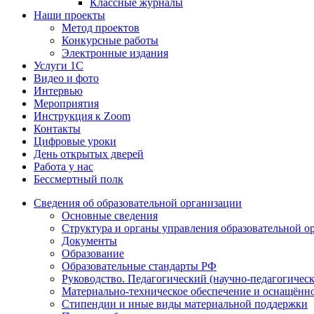
Классные журналы
Наши проекты
Метод проектов
Конкурсные работы
Электронные издания
Услуги 1C
Видео и фото
Интервью
Мероприятия
Инструкция к Zoom
Контакты
Цифровые уроки
День открытых дверей
Работа у нас
Бессмертный полк
Сведения об образовательной организации
Основные сведения
Структура и органы управления образовательной о
Документы
Образование
Образовательные стандарты РФ
Руководство. Педагогический (научно-педагогическ
Материально-техническое обеспечение и оснащённо
Стипендии и иные виды материальной поддержки