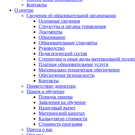
Контакты
О центре
Сведения об образовательной организации
Основные сведения
Структура и органы управления
Документы
Образование
Образовательные стандарты
Руководство
Педагогический состав
Стипендии и иные виды материальной подде
Платные образовательные услуги
Материально-техническое обеспечение
Обеспечение безопасности
Контакты
Приветствие директора
Прием и обучение
Порядок приема
Заявления на обучение
Налоговый вычет
Материнский капитал
Калькулятор стоимости
Стоимость программ
Пресса о нас
Отзывы