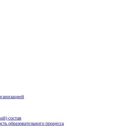
рганизацией
ий) состав
сть образовательного процесса