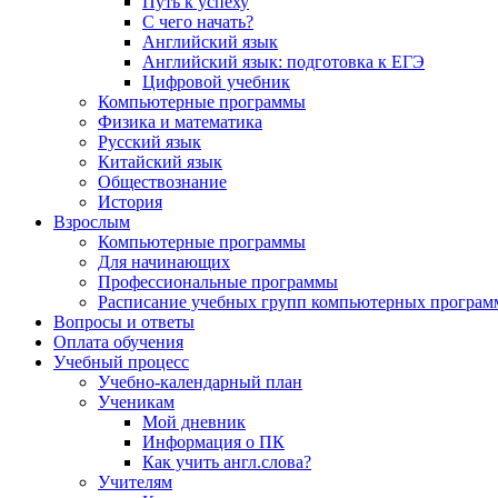
Путь к успеху
С чего начать?
Английский язык
Английский язык: подготовка к ЕГЭ
Цифровой учебник
Компьютерные программы
Физика и математика
Русский язык
Китайский язык
Обществознание
История
Взрослым
Компьютерные программы
Для начинающих
Профессиональные программы
Расписание учебных групп компьютерных программ
Вопросы и ответы
Оплата обучения
Учебный процесс
Учебно-календарный план
Ученикам
Мой дневник
Информация о ПК
Как учить англ.слова?
Учителям