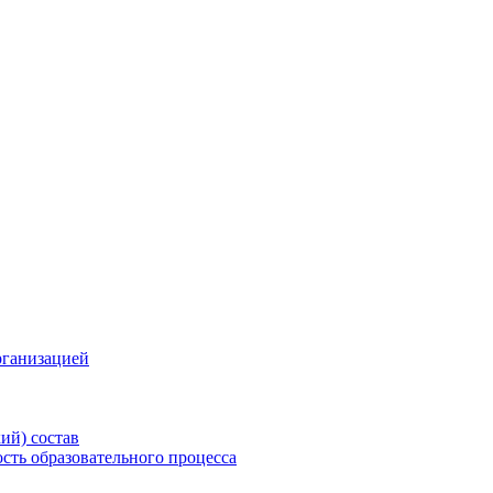
рганизацией
ий) состав
сть образовательного процесса