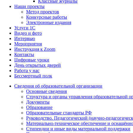
Классные журналы
Наши проекты
Метод проектов
Конкурсные работы
Электронные издания
Услуги 1C
Видео и фото
Интервью
Мероприятия
Инструкция к Zoom
Контакты
Цифровые уроки
День открытых дверей
Работа у нас
Бессмертный полк
Сведения об образовательной организации
Основные сведения
Структура и органы управления образовательной о
Документы
Образование
Образовательные стандарты РФ
Руководство. Педагогический (научно-педагогическ
Материально-техническое обеспечение и оснащённо
Стипендии и иные виды материальной поддержки