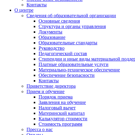
Контакты
О центре
Сведения об образовательной организации
Основные сведения
Структура и органы управления
Документы
Образование
Образовательные стандарты
Руководство
Педагогический состав
Стипендии и иные виды материальной подде
Платные образовательные услуги
Материально-техническое обеспечение
Обеспечение безопасности
Контакты
Приветствие директора
Прием и обучение
Порядок приема
Заявления на обучение
Налоговый вычет
Материнский капитал
Калькулятор стоимости
Стоимость программ
Пресса о нас
Отзывы