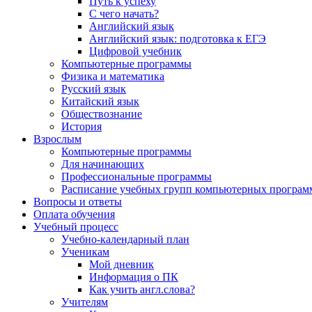
Путь к успеху
С чего начать?
Английский язык
Английский язык: подготовка к ЕГЭ
Цифровой учебник
Компьютерные программы
Физика и математика
Русский язык
Китайский язык
Обществознание
История
Взрослым
Компьютерные программы
Для начинающих
Профессиональные программы
Расписание учебных групп компьютерных программ
Вопросы и ответы
Оплата обучения
Учебный процесс
Учебно-календарный план
Ученикам
Мой дневник
Информация о ПК
Как учить англ.слова?
Учителям