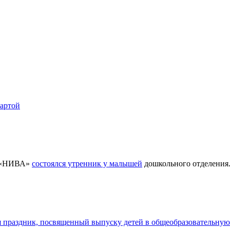
картой
ра «НИВА»
состоялся утренник у малышей
дошкольного отделения
я праздник, посвященный выпуску детей в общеобразовательную