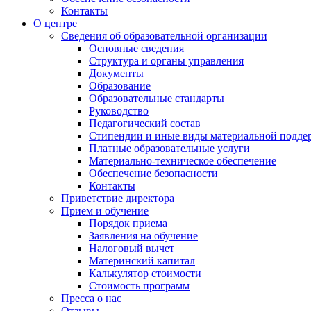
Контакты
О центре
Сведения об образовательной организации
Основные сведения
Структура и органы управления
Документы
Образование
Образовательные стандарты
Руководство
Педагогический состав
Стипендии и иные виды материальной подде
Платные образовательные услуги
Материально-техническое обеспечение
Обеспечение безопасности
Контакты
Приветствие директора
Прием и обучение
Порядок приема
Заявления на обучение
Налоговый вычет
Материнский капитал
Калькулятор стоимости
Стоимость программ
Пресса о нас
Отзывы