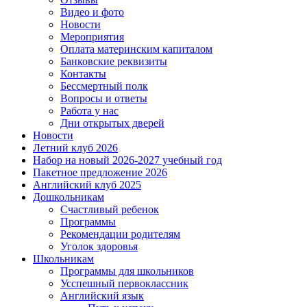
Видео и фото
Новости
Мероприятия
Оплата материнским капиталом
Банковские реквизиты
Контакты
Бессмертный полк
Вопросы и ответы
Работа у нас
Дни открытых дверей
Новости
Летний клуб 2026
Набор на новый 2026-2027 учебный год
Пакетное предложение 2026
Английский клуб 2025
Дошкольникам
Счастливый ребенок
Программы
Рекомендации родителям
Уголок здоровья
Школьникам
Программы для школьников
Усспешный первоклассник
Английский язык