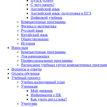
Путь к успеху
С чего начать?
Английский язык
Английский язык: подготовка к ЕГЭ
Цифровой учебник
Компьютерные программы
Физика и математика
Русский язык
Китайский язык
Обществознание
История
Взрослым
Компьютерные программы
Для начинающих
Профессиональные программы
Расписание учебных групп компьютерных программ
Вопросы и ответы
Оплата обучения
Учебный процесс
Учебно-календарный план
Ученикам
Мой дневник
Информация о ПК
Как учить англ.слова?
Учителям